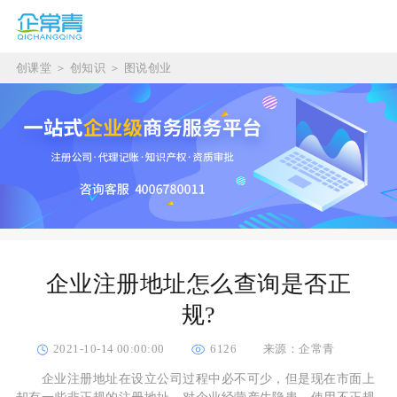
创课堂
＞
创知识
＞
图说创业
企业注册地址怎么查询是否正
规?
2021-10-14 00:00:00
6126
来源：企常青
企业注册地址在设立公司过程中必不可少，但是现在市面上