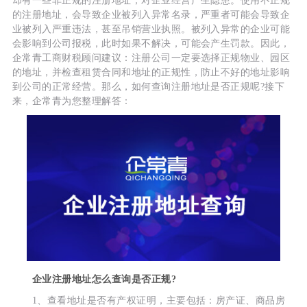
却有一些非正规的注册地址，对企业经营产生隐患。使用不正规
的注册地址，会导致企业被列入异常名录，严重者可能会导致企
业被列入严重违法，甚至吊销营业执照。被列入异常的企业可能
会影响到公司报税，此时如果不解决，可能会产生罚款。因此，
企常青工商财税顾问建议：注册公司一定要选择正规物业、园区
的地址，并检查租赁合同和地址的正规性，防止不好的地址影响
到公司的正常经营。那么，如何查询注册地址是否正规呢?接下
来，企常青为您整理解答：
企业注册地址怎么查询是否正规?
1、查看地址是否有产权证明，主要包括：房产证、商品房