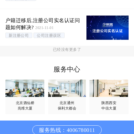
户籍迁移后,注册公司实名认证问
题如何解决?
2021-11-01
新注册公司
公司注册误区
已经没有更多了
服务中心
北京酒仙桥
北京通州
陕西西安
兆维大厦
保利大都会
中信大厦
服务热线：4006780011