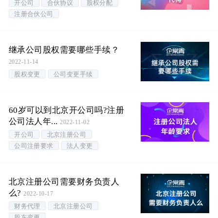
开公司
合伙协议
股权分配
注册合伙公司
继承公司股权需要哪些手续？
2022-11-14
股权变更
公司变更手续
60岁可以到北京开公司吗?注册
公司法人年...
2022-11-02
开公司
北京注册公司
公司注册要求
法人变更
北京注册公司需要财务负责人
么?
2022-10-17
财务代理
北京注册公司
股东变更