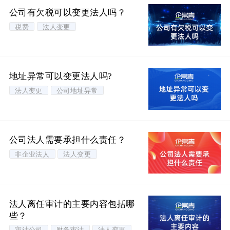
公司有欠税可以变更法人吗？
税费
法人变更
地址异常可以变更法人吗?
法人变更
公司地址异常
公司法人需要承担什么责任？
非企业法人
法人变更
法人离任审计的主要内容包括哪
些？
审计公司
财务审计
法人变更