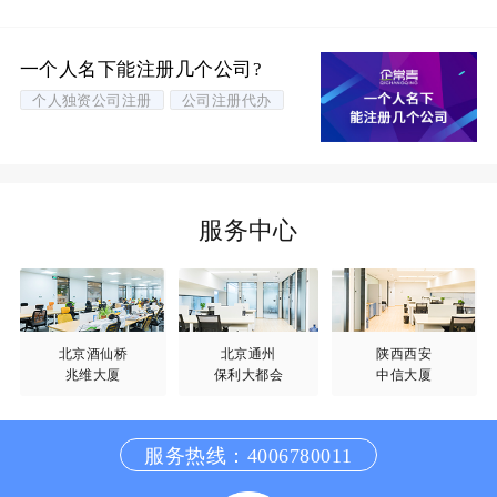
一个人名下能注册几个公司?
个人独资公司注册
公司注册代办
服务中心
北京酒仙桥
北京通州
陕西西安
兆维大厦
保利大都会
中信大厦
服务热线：4006780011