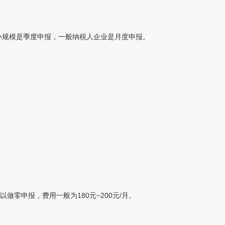
小规模是季度申报，一般纳税人企业是月度申报。
零申报，费用一般为180元~200元/月。