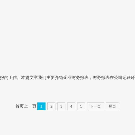
报的工作。本篇文章我们主要介绍企业财务报表，财务报表在公司记账环
首页
上一页
1
2
3
4
5
下一页
尾页