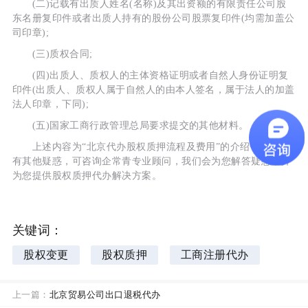
(二)记载有出质人姓名(名称)及其出资额的有限责任公司股
东名册复印件或者出质人持有的股份公司股票复印件(均需加盖公
司印章);
(三)质权合同;
(四)出质人、质权人的主体资格证明或者自然人身份证明复
印件(出质人、质权人属于自然人的由本人签名，属于法人的加盖
法人印章，下同);
(五)国家工商行政管理总局要求提交的其他材料。
上述内容为“北京代办股权质押流程及费用”的介绍，如果您
有其他疑惑，可咨询企常青专业顾问，我们会为您解答疑惑，并
为您提供股权质押代办解决方案。
关键词：
股权变更
股权质押
工商注册代办
上一篇：
北京贸易公司出口退税代办