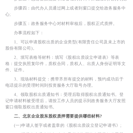
步骤四：由代办人员通过网上或者到窗口提交给政务服务中
心;
步骤五：政务服务中心对材料审核后，股权正式质押。
办事流程如下：
1、可以申请股权出质的企业类型(有限责任公司及未上市的
股份有限公司)。
2、填写表格等材料：填写《股权出质设立申请表》等表
格：提交执照复印件，质权合同，质权人、出质人身份证明等文
件、证件。
3、现场材料提交：携带齐所有提交的材料，预约成功后于
电话提示的受理时间到投资服务大厅取号办理。
4、领取股权出质通知书：受理后取得股权出质通知书。登
记申请材料被受理后，请按工作人员的提示到政务服务大厅发照
窗口领取股权出质通知书。
二、北京企业股东股权质押需要提供哪些材料?
(一)申请人签字或者盖章的《股权出质设立登记申请书》;