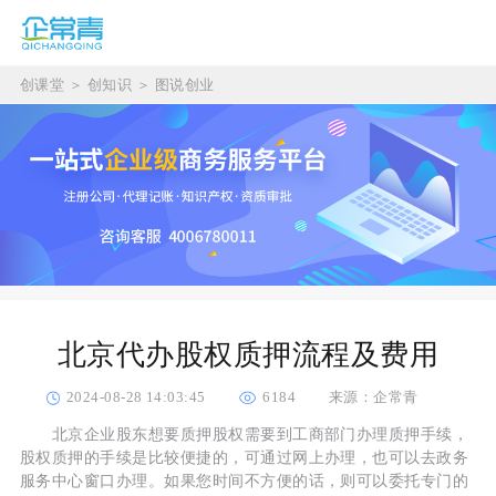
创课堂
＞
创知识
＞
图说创业
北京代办股权质押流程及费用
2024-08-28 14:03:45
6184
来源：企常青
北京企业股东想要质押股权需要到工商部门办理质押手续，
股权质押的手续是比较便捷的，可通过网上办理，也可以去政务
服务中心窗口办理。如果您时间不方便的话，则可以委托专门的