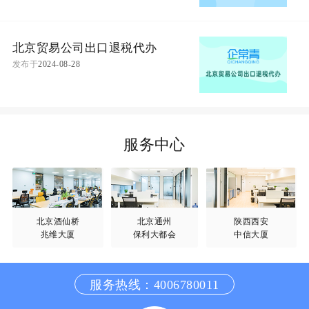
北京贸易公司出口退税代办
发布于
2024-08-28
服务中心
北京酒仙桥
北京通州
陕西西安
兆维大厦
保利大都会
中信大厦
服务热线：4006780011