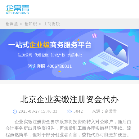
创课堂
＞
创知识
＞
工商财税
北京企业实缴注册资金代办
2025-03-27 15:46:33
5042
来源：企常青
企业实缴注册资金要求股东将投资款转入对公账户，随后由
会计事务所出具验资报告，再然后到工商办理实缴登记手续。流
程虽然简单，但对于部分创业者而言，委托代办可能更加便捷。