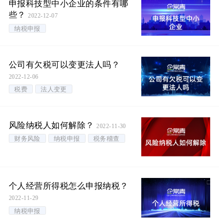
申报科技型中小企业的条件有哪
些？
2022-12-07
纳税申报
公司有欠税可以变更法人吗？
2022-12-06
税费
法人变更
风险纳税人如何解除？
2022-11-30
财务风险
纳税申报
税务稽查
个人经营所得税怎么申报纳税？
2022-11-29
纳税申报