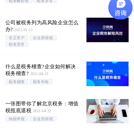
税务解协查
税务异常
公司被税务列为高风险企业怎么
办?
2022-01-12
非正常户
企业所得税
税务异常
什么是税务稽查?企业如何解决
税务稽查?
2021-08-23
税务稽查
税务年检
一张图带你了解北京税务：增值
税抵底退税
2021-04-12
纳税申报
企业所得税