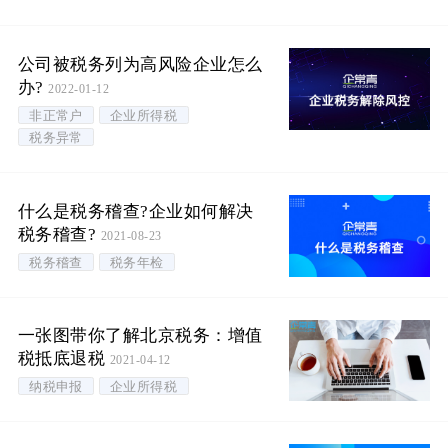
公司被税务列为高风险企业怎么
办?
2022-01-12
非正常户
企业所得税
税务异常
什么是税务稽查?企业如何解决
税务稽查?
2021-08-23
税务稽查
税务年检
一张图带你了解北京税务：增值
税抵底退税
2021-04-12
纳税申报
企业所得税