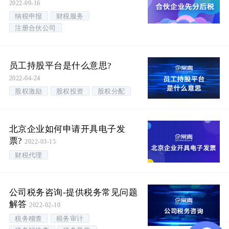
2022-09-16
纳税申报
财税服务
注册合伙公司
员工持股平台是什么意思?
2022-04-24
股权激励
股权投资
股权分配
北京企业如何申请开具电子发
票?
2022-03-15
财税代理
公司税务咨询-提供税务常见问题
解答
2022-02-10
税务稽查
税务审计