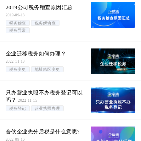
2019公司税务稽查原因汇总
2019-09-18
税务稽查
税务解协查
税务异常
企业迁移税务如何办理？
2022-11-18
税务变更
地址跨区变更
只办营业执照不办税务登记可以
吗？
2022-11-15
税务登记
营业执照办理
合伙企业先分后税是什么意思?
2022-09-16