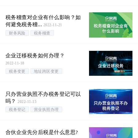
税务稽查对企业有什么影响？如
何避免税务稽...
2022-11-21
财务风险
税务稽查
企业迁移税务如何办理？
2022-11-18
税务变更
地址跨区变更
只办营业执照不办税务登记可以
吗？
2022-11-15
税务登记
营业执照办理
合伙企业先分后税是什么意思?