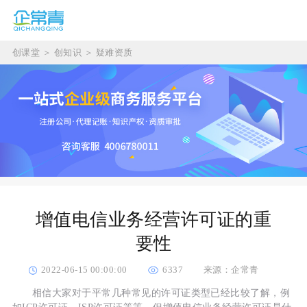
创课堂
＞
创知识
＞
疑难资质
增值电信业务经营许可证的重
要性
2022-06-15 00:00:00
6337
来源：企常青
相信大家对于平常几种常见的许可证类型已经比较了解，例