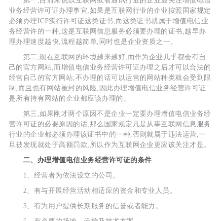
第一,目前来说以互联网或者通讯行业的企业最关注增值电信
业务经营许可证办理事宜,如果是互联网行业的企业按照国家规定
必须办理ICP实行许可证这类证书,而这类证书就属于增值电信业
务经营许的一种,这是互联网信息服务必须要办理的证书,越早办
理办理速度越快,流程越简单,同时也是企业资质之一。
第二,现在互联网的环境越来越好,而作为企业几乎都会有自
己的官方网站,而增值电信业务经营许可证办理之后才可以合法的
经营自己的官方网站,不办理的话可以运营的网站种类就会受到限
制,而且也有网站被封的风险,因此办理增值电信业务经营许可证
是所有持有网站的企业都应该办理的。
第三,如果刚才两个原因不是企业一定要办理增值电信业务经
营许可证的必要原因的话,那么国家规定凡是从事互联网信息服务
行业的企业都必须办理该证书中的一种,否则就属于违法运营,一
旦被发现就处于高额罚款,所以作为互联网企业更应该关注才是。
二、办理增值电信业务经营许可证的条件
1、经营者为依法设立的公司。
2、有与开展经营活动相适应的资金和专业人员。
3、有为用户提供长期服务的信誉或者能力。