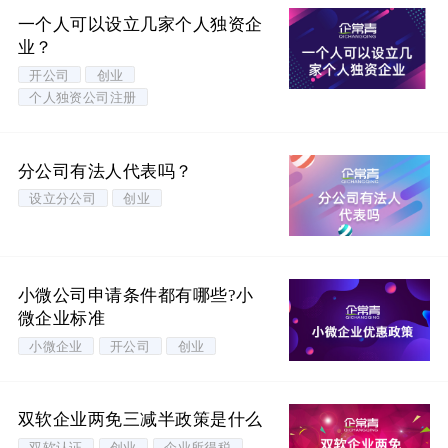
一个人可以设立几家个人独资企
业？
开公司
创业
个人独资公司注册
分公司有法人代表吗？
设立分公司
创业
小微公司申请条件都有哪些?小
微企业标准
小微企业
开公司
创业
双软企业两免三减半政策是什么
双软认证
创业
企业所得税