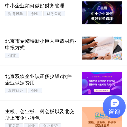
中小企业如何做好财务管理
财务风险
创业
财务公司
北京市专精特新小巨人申请材料-
申报方式
创业
北京双软企业认证多少钱?软件
企业认定费用
双软认证
创业
主板、创业板、科创板以及北交
所上市企业特色
开公司
创业
企业登记