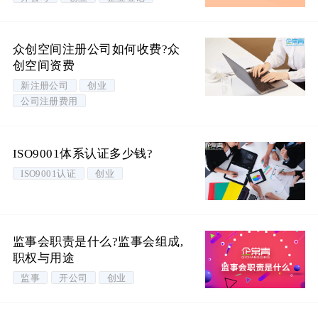
众创空间注册公司如何收费?众
创空间资费
新注册公司
创业
公司注册费用
ISO9001体系认证多少钱?
ISO9001认证
创业
监事会职责是什么?监事会组成,
职权与用途
监事
开公司
创业