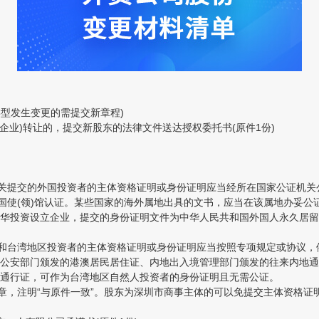
型发生变更的需提交新章程)
企业)转让的，提交新股东的法律文件送达授权委托书(原件1份)
提交的外国投资者的主体资格证明或身份证明应当经所在国家公证机关公
国使(领)馆认证。某些国家的海外属地出具的文书，应当在该属地办妥公
华投资设立企业，提交的身份证明文件为中华人民共和国外国人永久居留
和台湾地区投资者的主体资格证明或身份证明应当按照专项规定或协议，
公安部门颁发的港澳居民居住证、内地出入境管理部门颁发的往来内地通
通行证，可作为台湾地区自然人投资者的身份证明且无需公证。
，注明“与原件一致”。股东为深圳市商事主体的可以免提交主体资格证