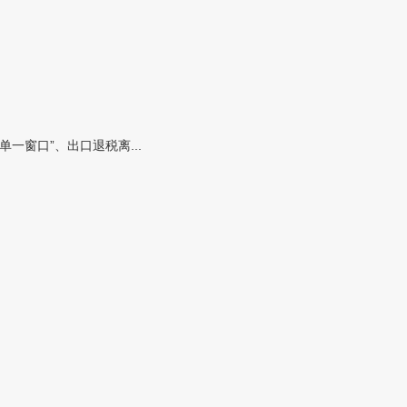
窗口”、出口退税离...