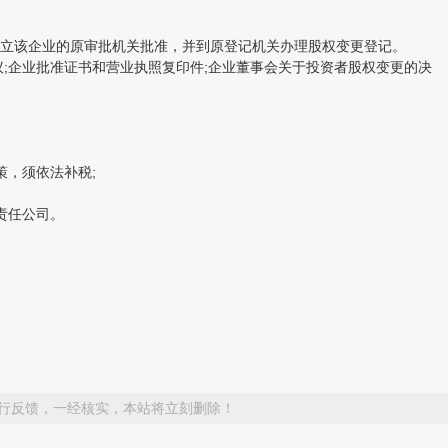
立该企业的原审批机关批准，并到原登记机关办理股权变更登记。
企业批准证书和营业执照复印件;企业董事会关于投资者股权变更的决
，须依法补税;
责任公司。
行反馈，一经核实，本站将立刻删除！