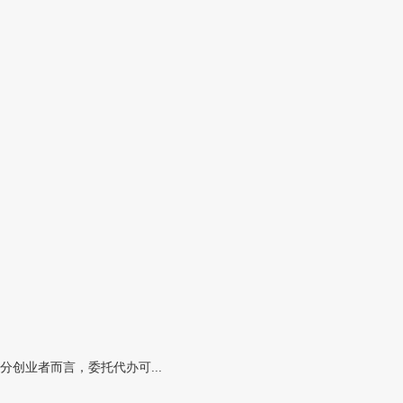
创业者而言，委托代办可...