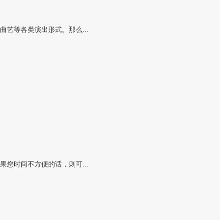
艺等各类演出形式。那么...
您时间不方便的话，则可...