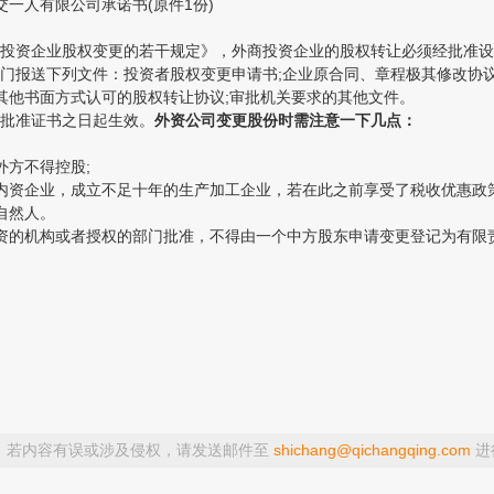
一人有限公司承诺书(原件1份)
资企业股权变更的若干规定》，外商投资企业的股权转让必须经批准设
送下列文件：投资者股权变更申请书;企业原合同、章程极其修改协议;
其他书面方式认可的股权转让协议;审批机关要求的其他文件。
批准证书之日起生效。
外资公司变更股份时需注意一下几点：
方不得控股;
资企业，成立不足十年的生产加工企业，若在此之前享受了税收优惠政策
自然人。
的机构或者授权的部门批准，不得由一个中方股东申请变更登记为有限
，若内容有误或涉及侵权，请发送邮件至
shichang@qichangqing.com
进