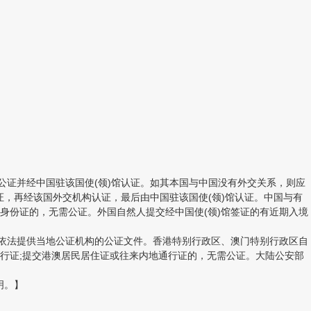
证并经中国驻该国使(领)馆认证。如其本国与中国没有外交关系，则应
证，再经该国外交机构认证，最后由中国驻该国使(领)馆认证。中国与有
身份证的，无需公证。外国自然人提交经中国使(领)馆签证的有近期入境
依法提供当地公证机构的公证文件。香港特别行政区、澳门特别行政区自
行证;提交港澳居民居住证或往来内地通行证的，无需公证。大陆公安部
明。】