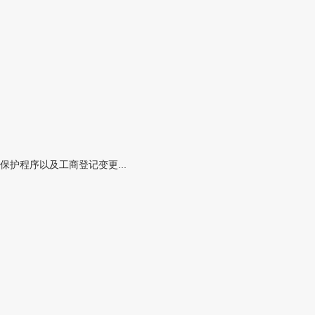
护程序以及工商登记变更...