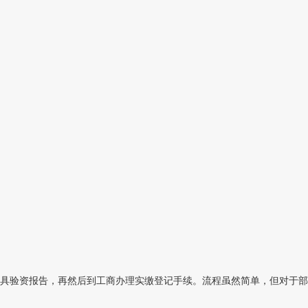
具验资报告，再然后到工商办理实缴登记手续。流程虽然简单，但对于部分