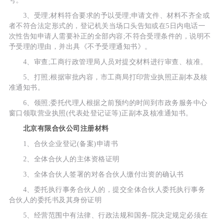
号。
3、受理;材料符合要求的予以受理;申请文件、材料不齐全或
者不符合法定形式的，登记机关当场口头告知或在5日内电话一
次性告知申请人需要补正的全部内容;不符合受理条件的，说明不
予受理的理由，并出具《不予受理通知书》。
4、审查;工商行政管理局人员对提交材料进行审查、核准。
5、打照;根据审批内容，市工商局打印营业执照正副本及核
准通知书。
6、领照;委托代理人根据之前预约的时间到市政务服务中心
窗口领取营业执照(代表处登记证等)正副本及核准通知书。
北京有限合伙公司注册材料
1、合伙企业登记(备案)申请书
2、全体合伙人的主体资格证明
3、全体合伙人签署的对各合伙人缴付出资的确认书
4、委托执行事务合伙人的，提交全体合伙人委托执行事务
合伙人的委托书及其身份证明
5、经营范围中有法律、行政法规和国务-院决定规定必须在