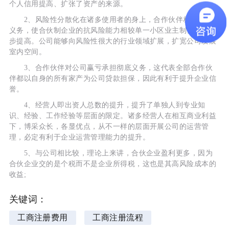
个人信用提高、扩张了资产的来源。
2、风险性分散化在诸多使用者的身上，合作伙伴相互还款
义务，使合伙制企业的抗风险能力相较单一小区业主制公司进一
步提高。公司能够向风险性很大的行业领域扩展，扩宽公司发展
室内空间。
3、合作伙伴对公司赢亏承担彻底义务，这代表全部合作伙
伴都以自身的所有家产为公司贷款担保，因此有利于提升企业信
誉。
4、经营人即出资人总数的提升，提升了单独人到专业知
识、经验、工作经验等层面的限定。诸多经营人在相互商业利益
下，博采众长，各显优点，从不一样的层面开展公司的运营管
理，必定有利于企业运营管理能力的提升。
5、与公司相比较，理论上来讲，合伙企业盈利更多，因为
合伙企业交的是个税而不是企业所得税，这也是其高风险成本的
收益;
关键词：
工商注册费用
工商注册流程