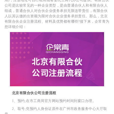
用)，注册地址可自行租用或者委托工商代办公司提供。有限合伙
公司是比较常见的一种企业类型，是由普通合伙人和有限合伙人
组成，普通合伙人对合伙企业债务承担无限连带责任，有限合伙
人以其认缴的出资额为限对合伙企业债务承担责任。那么，北京
有限合伙企业注册流程、材料及优势都有哪些?接下来，企常青为
您详细介绍：
北京有限合伙公司注册流程
1、预约;在市工商局官方网站预约时间到窗口办理。
2、取号;凭预约人身份证原件在广州市政务服务中心大厅取