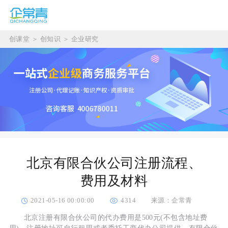
创课堂
＞
创知识
＞
企业研究
北京有限合伙公司注册流程、
费用及材料
2021-05-16 00:00:00
4314
来源：企常青
北京注册有限合伙公司的代办费用是500元(不包含地址费