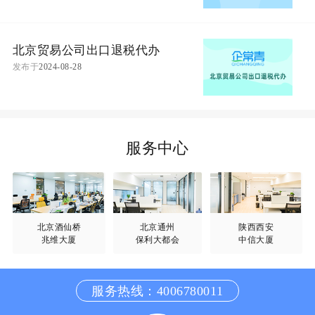
北京贸易公司出口退税代办
发布于
2024-08-28
服务中心
北京酒仙桥
北京通州
陕西西安
兆维大厦
保利大都会
中信大厦
服务热线：4006780011