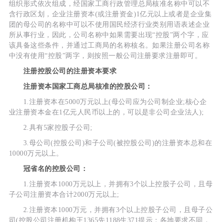
组织形式依次组成，经国家工商行政管理总局核准名称中可以不
含行政区划，企业注册资本(或注册资金)1亿元以上或者是企业集
团的母公司的名称中可以不使用国民经济行业类别用语表述企业
所从事行业，因此，公司名称中如果需要出现“控股”两个字，应
该具备这些条件，并通过工商局的名称核名。如果注册公司名称
中没有使用“控股”两字，则按照一般公司注册要求注册即可。
注册控股公司的注册资本要求
注册资本国家工商总局核准的控股公司：
1.注册资本在5000万元以上(母公司应为公司制企业;核心企
业注册资本金在1亿元人民币以上的，可以是非公司企业法人);
2.具有5家控股子公司;
3.母公司(控股公司)和子公司(被控股公司)的注册资本总和在
10000万元以上。
冠省名的控股公司：
1.注册资本1000万元以上，并拥有3个以上控股子公司，且母
子公司注册资本合计2000万元以上;
2.注册资本1000万元，并拥有3个以上控股子公司，且母子公
司(控股公司注册机构王1365先1188生371提示：各地要求不同，