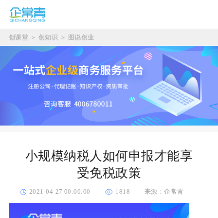
创课堂
＞
创知识
＞
图说创业
小规模纳税人如何申报才能享
受免税政策
2021-04-27 00:00:00
1818
来源：企常青