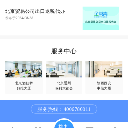
北京贸易公司出口退税代办
发布于
2024-08-28
服务中心
北京酒仙桥
北京通州
陕西西安
兆维大厦
保利大都会
中信大厦
服务热线：4006780011
拨打