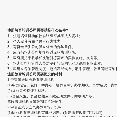
注册教育培训公司需要满足什么条件?
1、注册培训机构的社会组织应具有法人资格;
2、个人应具有完全民事行为能力;
3、有符合培训公司设立标准的办学条件。
4、应有与培训公司规模相适应的培训场所;
5、应有满足于教学和技能训练需求的实验设施、设备等;
6、培训公司的管理人员需要有较高的职业道德和专业素质;
7、应建立各项管理制度，包括发展规划、教学管理、设备管理等项
注册教育培训公司需要提交的材料
1.申请筹设民办教育培训机构
(1)申办报告。包括：举办者、培养目标、办学规模、办学层次、办
(2)举办者资格证明材料。
(3)资金来源、资金数额及有效证明文件，并载明产权。
筹设培训机构在筹设期间不准招生。
2.申请正式设立民办教育培训机构
(1)民办教育培训机构审批登记表。(到教育行政部门可领取)