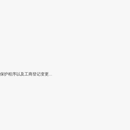
护程序以及工商登记变更...