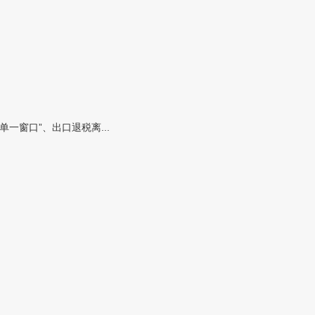
窗口”、出口退税离...