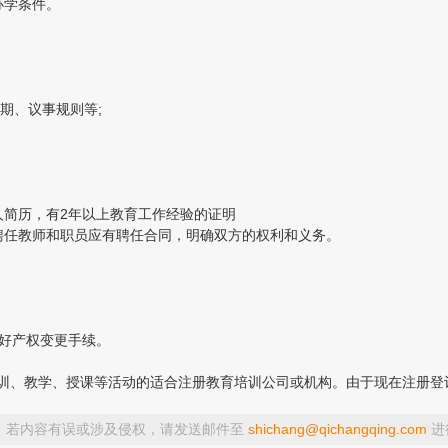
办学条件。
期、议事规则等;
简历，有2年以上教育工作经验的证明
聘任教师和职员应有聘任合同，明确双方的权利和义务。
好产权变更手续。
训、教学、授课等活动的适合注册教育培训公司或机构。由于现在注册登
，若内容有误或涉及侵权，请发送邮件至
shichang@qichangqing.com
进