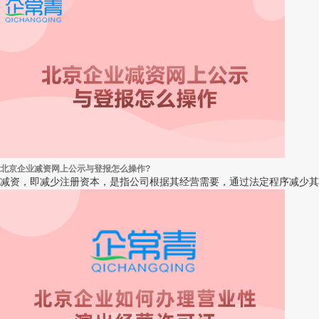
北京企业减资网上公示与登报怎么操作?
减资，即减少注册资本，是指公司根据其经营需要，通过法定程序减少其