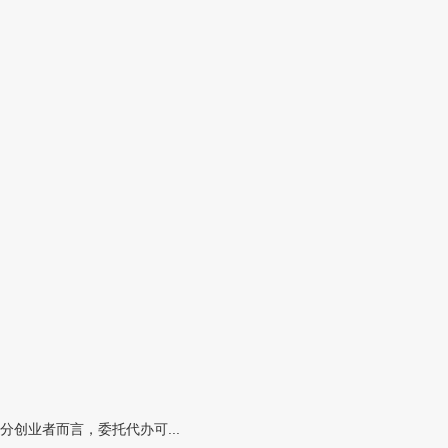
创业者而言，委托代办可...