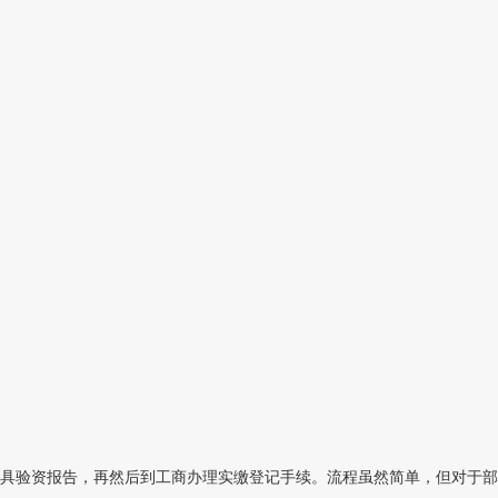
具验资报告，再然后到工商办理实缴登记手续。流程虽然简单，但对于部分