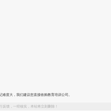
记难度大，我们建议您直接收购教育培训公司。
行反馈，一经核实，本站将立刻删除！