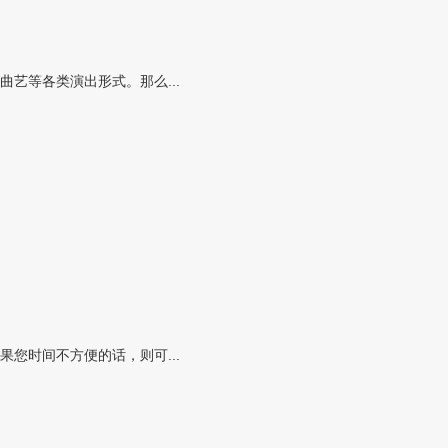
艺等各类演出形式。那么...
您时间不方便的话，则可...