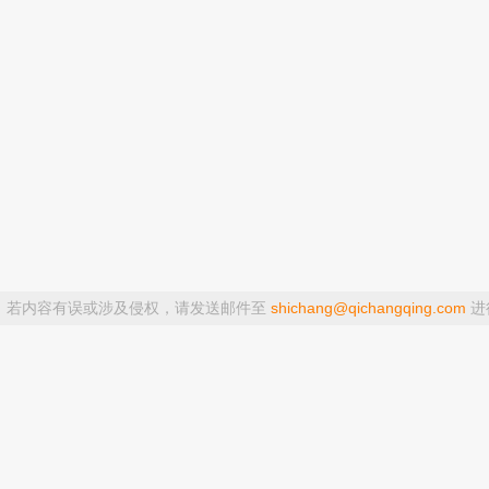
，若内容有误或涉及侵权，请发送邮件至
shichang@qichangqing.com
进