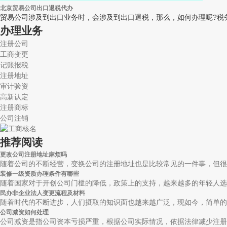
北京贸易公司出口退税代办
贸易公司涉及到出口业务时，会涉及到出口退税，那么，如何办理呢?税务
办理业务
注册公司
工商变更
记账报税
注册地址
审计验资
高新认定
注册商标
公司注销
推荐阅读
更改公司注册地址麻烦吗
随着公司的不断经营，变换公司的注册地址也是比较常见的一件事，但很多
装修一级资质办理条件有哪些
随着国家对于开创公司门槛的降低，政策上的支持，越来越多的年轻人选择
民办非企业法人变更流程及材料
随着时代的不断进步，人们摄取的知识面也越来越广泛，现如今，简单的公
公司减资如何处理
公司减资是指公司资本亏损严重，根据公司实际情况，依据法律减少注册资