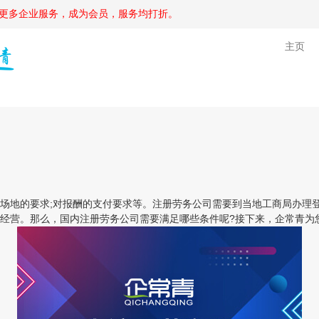
更多企业服务，成为会员，服务均打折。
主页
地的要求;对报酬的支付要求等。注册劳务公司需要到当地工商局办理登
经营。那么，国内注册劳务公司需要满足哪些条件呢?接下来，企常青为