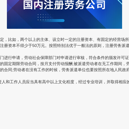
，比如，两个以上的主体、设立时一定的注册资本、有固定的经营场所
注册资本不得少于50万元。按照特别法优于一般法的原则，注册劳务派遣
进行申请，劳动社会保障部门对申请进行审核，符合条件的颁发许可证，
的固定期限劳动合同，按月支付劳动报酬;被派遣劳动者在无工作期间，
的合同;劳动者在没有工作的时候，劳务派遣单位也要按照所在地人民政
责人和工作人员应当具有高中以上文化程度，经过专业培训，并取得相应