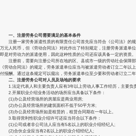
一、注册劳务公司需要满足的基本条件
注册一家劳务派遣性质的有限责任公司首先应当符合《公司法》的规定
万元人民币，但《劳动合同法》对此作出了特别规定，注册劳务派遣单位
即是对劳动力的派遣使用，因此这种性质的公司还应该具备一定的资质。
注册前，需要向注册公司所在地的区、县或市一级的劳动社会保障部门
《劳动合同法》的规定，劳务派遣单位应当与被派遣劳动者订立二年以上
付报酬。通过这条规定可以窥出，劳务派遣单位至少要和劳动者订立二年
二、注册劳务公司对人员及场地的要求
1.法定代表人和主要负责人应有3年以上劳动人事工作经历，主要负
2.开展职业介绍业务活动的场所应当具备以下条件：
(1)办公及经营场所的房屋应是商业用房;
(2)办公及经营场所的建筑面积不低于50平方米;
(3)办公及经营场所如是租赁的，租赁合同期在一年以上。
3.取得营利性职业介绍许可还应当符合以下条件：
(1)公司或者非公司法人应当有5名以上的职业介绍经纪人;
(2)合伙企业应当有2名以上的职业介绍经纪人;