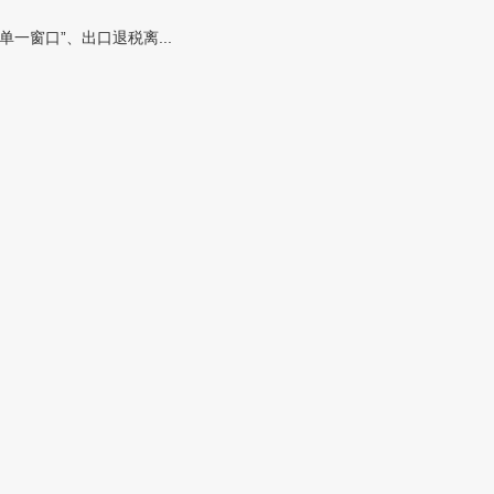
窗口”、出口退税离...