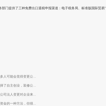
部门提供了三种免费出口退税申报渠道：电子税务局、标准版国际贸易“单一
人可能会觉得变更公...
了自主创业，装修公...
司法人变更对企业来...
金的一种方法，但很...