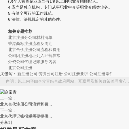
(3)个人独资企业应当有1名以上的职业介绍经纪人。
4.应当是独立机构，专门从事职业中介等职业介绍类业务。
5.有健全可行的工作规范。
6.法律、法规规定的其他条件。
相关专题推荐
北京注册分公司材料清单
香港商标注册流程及周期
北京合伙注册公司流程和费用
公司因注册地址列入经营异常
外资公司代理记账服务内容
北京公司注册
关键词：
新注册公司
劳务公司注册
公司注册要求
公司注册条件
声明：以上内容由企常青结合政府网站、互联网及相关政策整理发布
上一篇：
北京合伙注册公司流程和费...
下一篇：
北京代理记账报税需要提供...
分享到