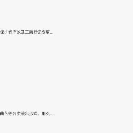
护程序以及工商登记变更...
艺等各类演出形式。那么...