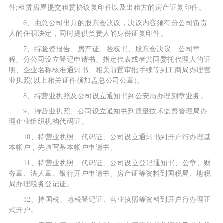
件;租赁房屋提交租赁协议复印件以及出租方的房产证复印件。
6、由总公司出具的股东会决议，决议内容须有分公司负责
人的任职决定，同时提供负责人的身份证复印件。
7、持验资报告、房产证、授权书、股东会决议、公司章
程、分公司设立登记申请书、指定代表或者共同委托代理人的证
明、企业名称核准通知书、相关前置审批手续等到工商局办理营
业执照(以上相关证件须加盖总公司公章)。
8、持营业执照及公司设立通知书到公安局办理刻章业务。
9、持营业执照、公司设立通知书到质量技术监督管理局办
理企业组织机构代码证。
10、持营业执照、代码证、公司设立通知书到开户行办理基
本帐户，先填写基本帐户申请书。
11、持营业执照、代码证、公司设立登记通知书、公章、财
务章、法人章、银行开户申请书、房产证等资料到国税局、地税
局办理税务登记证。
12、持国税、地税登记证、营业执照等资料到开户行办理正
式开户。