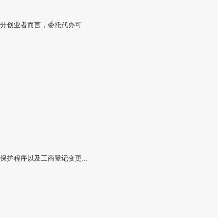
创业者而言，委托代办可...
护程序以及工商登记变更...