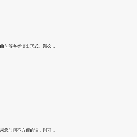
艺等各类演出形式。那么...
您时间不方便的话，则可...