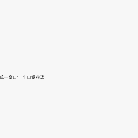
窗口”、出口退税离...