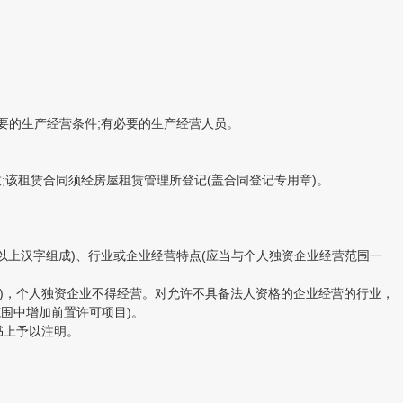
要的生产经营条件;有必要的生产经营人员。
该租赁合同须经房屋租赁管理所登记(盖合同登记专用章)。
上汉字组成)、行业或企业经营特点(应当与个人独资企业经营范围一
)，个人独资企业不得经营。对允许不具备法人资格的企业经营的行业，
围中增加前置许可项目)。
书上予以注明。