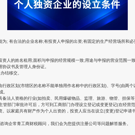
; 有合法的企业名称;有投资人申报的出资;有固定的生产经营场所和必
人的姓名租用;面积与申报的经营规模一致;用途与申报的营业范围一致;
用协议书及管理人身份证。
;办结移交。
政区划(市辖区的名称不能单独用作名称中的行政区划)、字号(由两个以
成。
备法人资格的行业(如拍卖、民用爆破物品、监理、旅游、物管、担保等
主管部门审批许可后，方可到工商部门办理设立登记或变更登记(在经营范
。以家庭共有财产作为个人出资的，投资人应当在设立(变更)登记申请
咨询企常青工商财税顾问，我们会为您提供注册公司等问题解答服务。