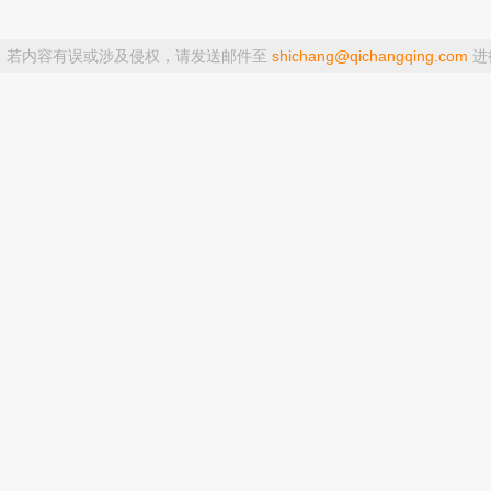
，若内容有误或涉及侵权，请发送邮件至
shichang@qichangqing.com
进