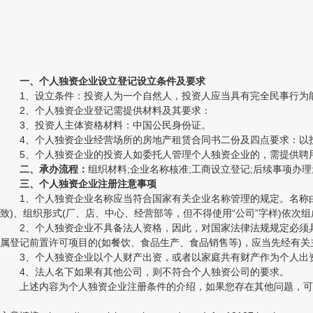
一、个人独资企业设立登记设立条件及要求
1、设立条件：投资人为一个自然人，投资人应当具有完全民事行为能为
2、个人独资企业登记需提供材料及其要求：
3、投资人主体资格材料：中国公民身份证。
4、个人独资企业经营场所的房地产租赁合同书二份及四点要求：以投资
5、个人独资企业的投资人如委托人管理个人独资企业的，需提供聘
二、承办流程：
组织材料;企业名称核准;工商设立登记;后续事项办理
三、个人独资企业注册注意事项
1、个人独资企业名称应当符合国家有关企业名称管理的规定。名称由行
致)、组织形式(厂、店、中心、经营部等，但不得使用“公司”字样)依次组
2、个人独资企业不具备法人资格，因此，对国家法律法规规定必须具
属登记前置许可项目的(如餐饮、食品生产、食品销售等)，应当先经有关
3、个人独资企业以个人财产出资，或者以家庭共有财产作为个人出资
4、法人名下如果有其他公司，则不符合个人独资公司的要求。
上述内容为个人独资企业注册条件的介绍，如果您存在其他问题，可