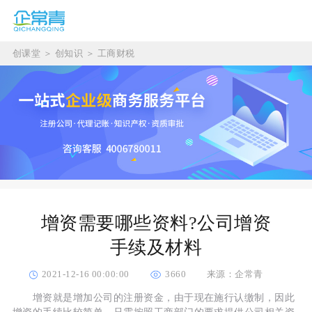
创课堂
＞
创知识
＞
工商财税
增资需要哪些资料?公司增资
手续及材料
2021-12-16 00:00:00
3660
来源：企常青
增资就是增加公司的注册资金，由于现在施行认缴制，因此