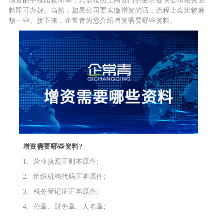
增资的手续比较简单，只需按照工商部门的要求提供公司相关资
料即可办好。当然，如果公司要实缴增资的话，流程上会比较麻
烦一些。接下来，企常青为您介绍增资需要哪些资料。
增资需要哪些资料?
1、营业执照正副本原件;
2、组织机构代码正本原件;
3、税务登记证正本原件;
4、公章、财务章、人名章;