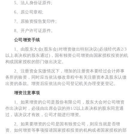
5、法人身份证原件;
6、原公司章程;
7、原验资报告复印件;
8、开户许可证原件。
公司增资手续
1、由股东大会(股东会)对增资做出特别决议(必须经代表2/3
以上表决权的股东通过)，国有独资公司增资由国家授权投资的机
构或国家授权的部门做出决定。
2、注册资金实缴情况下，增加的注册资本要经过会计师事
务所的验资，同时应当依法修改章程中有关注册资本及股东认缴
出资的条款。增资后应依法向公司登记机关办理变更登记。
增资注意事项
1、如果增资的公司是股份有限公司，股东大会对公司增资
作出决议时，必须由出席会议的持1/2以上表决权的股东同意通
过，该决议才有效，公司才能进行增资。
2、如果要增资的公司是国有独资公司，则应当就是否增
资、如何增资等事项报请国家授权投资的机构或者国家授权的部