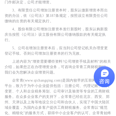
门作邮决定，公司才能增资。
3、有限责任公司增加注册资本时，股东认缴新增资本而出
资的办法，依《公司法》第187条规定，按照设立有限责任公司
缴纳的出资的有关规定执行。
4、股份有限公司增加注册资本发行新股时，股东认购新股
庆当按照《公司法》设立股份有限公司缴纳股款的有关规定执
行。
5、公司在增加注册资本后，应当到公司登记机关办理变更
登记手续。否则公司增加注册资本的行为无效。
上述内容为“增资需要哪些资料?公司增资手续及材料”的相关
介绍，如果您正在办理增资业务，可咨询企常青工商财税顾问，
我们会为您解决企业增资问题。
企常青(www.qichangqing.com)是国内较早的互联网财税服务
平台，致力于为中小企业提供包括：注册公司、代理记账、工商
变更、个人和企业税务筹划、公司审计及验资等专业的工商财税
服务。在众多企业客户的支持下，企常青已经在北京、西安、郑
州、天津以及上海等地设立分公司和合伙人，实现了中国大陆区
域全覆盖，为国内众多客户提供工商财税服务。企常青以“规范
化、精细化”的服务方式，获得中小企业客户的认可。企常青始终