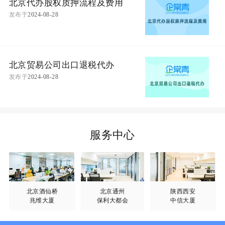
北京代办股权质押流程及费用
发布于
2024-08-28
北京贸易公司出口退税代办
发布于
2024-08-28
服务中心
北京酒仙桥
北京通州
陕西西安
兆维大厦
保利大都会
中信大厦