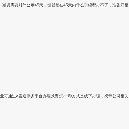
减资需要对外公示45天，也就是在45天内什么手续都办不了，准备好相
可通过e窗通服务平台办理减资;另一种方式是线下办理，携带公司相关材