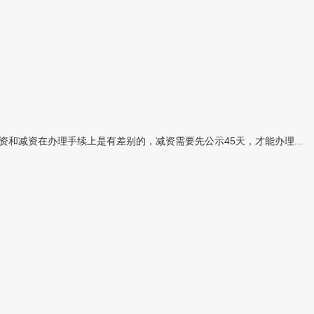
和减资在办理手续上是有差别的，减资需要先公示45天，才能办理...