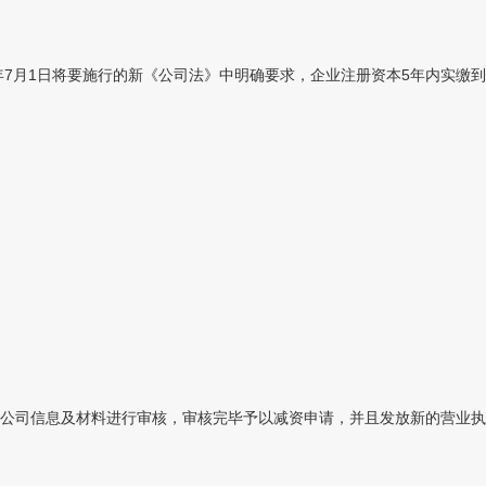
年7月1日将要施行的新《公司法》中明确要求，企业注册资本5年内实缴到
公司信息及材料进行审核，审核完毕予以减资申请，并且发放新的营业执