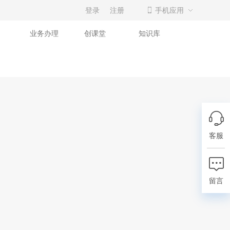
登录
注册
手机应用
业务办理
创课堂
知识库
客服
留言