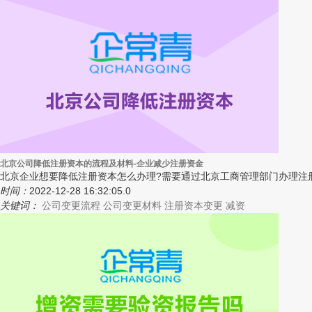
北京公司降低注册资本的流程及材料-企业减少注册资金
北京企业想要降低注册资本怎么办理?需要通过北京工商管理部门办理注
时间：
2022-12-28 16:32:05.0
关键词：
公司变更流程
公司变更材料
注册资本变更
减资