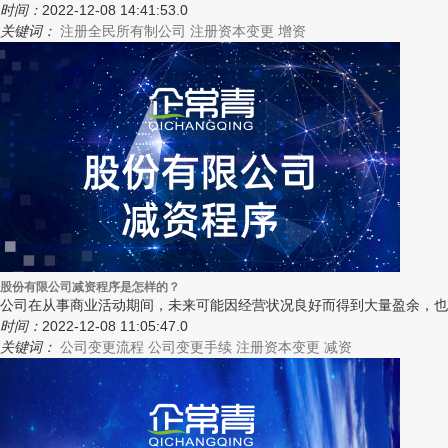
时间：
2022-12-08 14:41:53.0
关键词：
注册全民所有制公司
注册资本变更
增资
股份有限公司减资程序是怎样的？
公司在从事商业活动期间，未来可能因经营状况良好而得到大量盈余，也
时间：
2022-12-08 11:05:47.0
关键词：
公司变更流程
公司变更手续
注册资本变更
减资