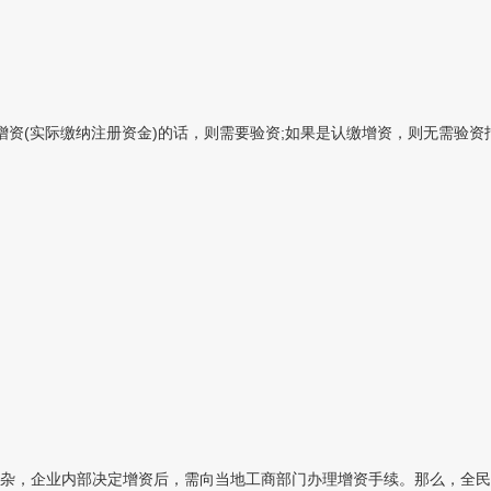
(实际缴纳注册资金)的话，则需要验资;如果是认缴增资，则无需验资报告
杂，企业内部决定增资后，需向当地工商部门办理增资手续。那么，全民