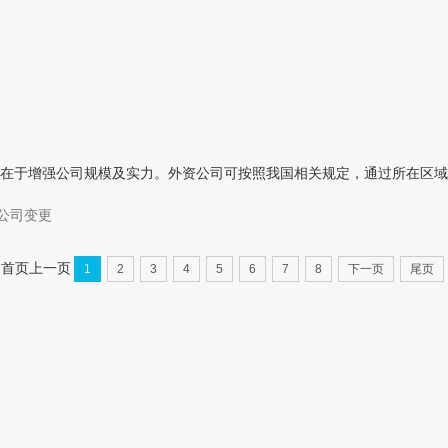
在于增强公司规模及实力。外资公司可按照我国相关规定，通过所在区域
公司变更
首页
上一页
1
2
3
4
5
6
7
8
下一页
尾页