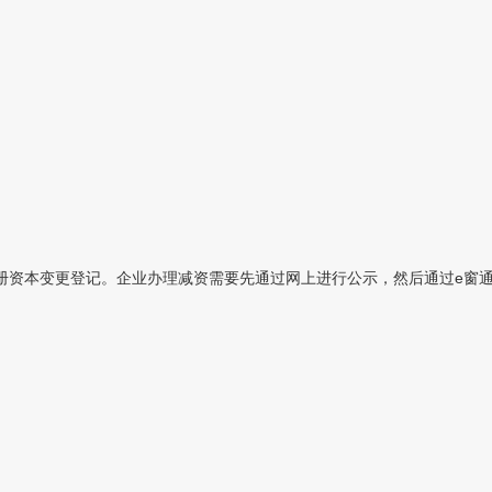
册资本变更登记。企业办理减资需要先通过网上进行公示，然后通过e窗