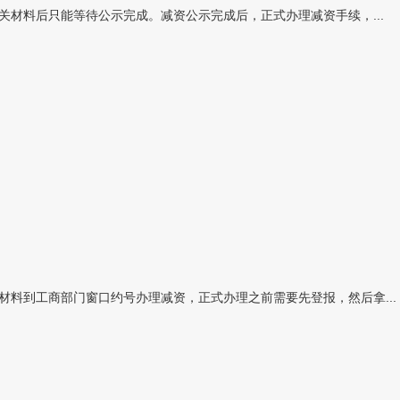
关材料后只能等待公示完成。减资公示完成后，正式办理减资手续，...
料到工商部门窗口约号办理减资，正式办理之前需要先登报，然后拿...