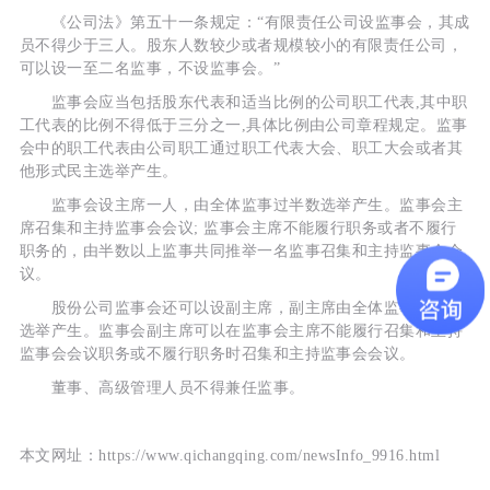
《公司法》第五十一条规定：“有限责任公司设监事会，其成
员不得少于三人。股东人数较少或者规模较小的有限责任公司，
可以设一至二名监事，不设监事会。”
监事会应当包括股东代表和适当比例的公司职工代表,其中职
工代表的比例不得低于三分之一,具体比例由公司章程规定。监事
会中的职工代表由公司职工通过职工代表大会、职工大会或者其
他形式民主选举产生。
监事会设主席一人，由全体监事过半数选举产生。监事会主
席召集和主持监事会会议; 监事会主席不能履行职务或者不履行
职务的，由半数以上监事共同推举一名监事召集和主持监事会会
议。
股份公司监事会还可以设副主席，副主席由全体监事过半数
选举产生。监事会副主席可以在监事会主席不能履行召集和主持
监事会会议职务或不履行职务时召集和主持监事会会议。
董事、高级管理人员不得兼任监事。
本文网址：https://www.qichangqing.com/newsInfo_9916.html