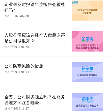
企业未及时报送年度报告会被处
罚吗?
发布于
2025-02-20
入股公司应该选择个人做股东还
是公司做股东？
发布于
2024-01-25
公司防范风险的措施
发布于
2024-01-04
全资子公司财务独立吗？在财务
管理方面注意哪些...
发布于
2023-12-27