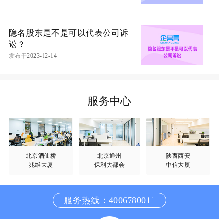
隐名股东是不是可以代表公司诉
讼？
发布于
2023-12-14
服务中心
北京酒仙桥
北京通州
陕西西安
兆维大厦
保利大都会
中信大厦
服务热线：4006780011