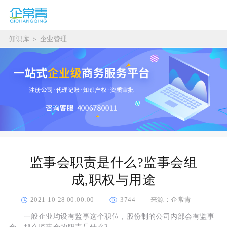
知识库
＞
企业管理
监事会职责是什么?监事会组
成,职权与用途
2021-10-28 00:00:00
3744
来源：企常青
一般企业均设有监事这个职位，股份制的公司内部会有监事