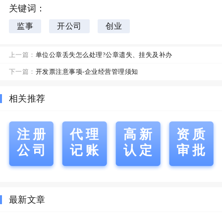
关键词：
监事
开公司
创业
上一篇：
单位公章丢失怎么处理?公章遗失、挂失及补办
下一篇：
开发票注意事项-企业经营管理须知
相关推荐
注册
代理
高新
资质
公司
记账
认定
审批
最新文章