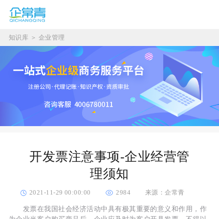
知识库
＞
企业管理
开发票注意事项-企业经营管
理须知
2021-11-29 00:00:00
2984
来源：企常青
发票在我国社会经济活动中具有极其重要的意义和作用，作