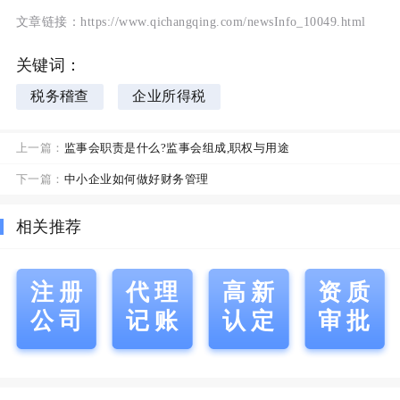
文章链接：https://www.qichangqing.com/newsInfo_10049.html
关键词：
税务稽查
企业所得税
上一篇：
监事会职责是什么?监事会组成,职权与用途
下一篇：
中小企业如何做好财务管理
相关推荐
注册
代理
高新
资质
公司
记账
认定
审批