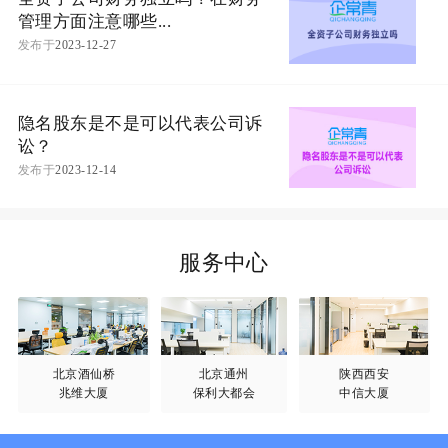
管理方面注意哪些...
发布于
2023-12-27
隐名股东是不是可以代表公司诉
讼？
发布于
2023-12-14
服务中心
北京酒仙桥
北京通州
陕西西安
兆维大厦
保利大都会
中信大厦