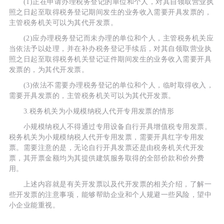
(1)正在申请办理税务登记的单位和个人，对其自领取营业执
照之日起至取得税务登记期间发生的业务收入需要开具发票的，
主管税务机关可以为其代开发票。
(2)应办理税务登记而未办理的单位和个人，主管税务机关应
当依法予以处理，并在补办税务登记手续后，对其自领取营业执
照之日起至取得税务机关登记证件期间发生的业务收入需要开具
发票的，为其代开发票。
(3)依法不需要办理税务登记的单位和个人，临时取得收入，
需要开具发票的，主管税务机关可以为其代开发票。
3.税务机关为小规模纳税人代开专用发票的情形
小规模纳税人不得通过专用设备自行开具增值税专用发票。
税务机关为小规模纳税人代开专用发票，需要开具红字专用发
票。需要注意的是，无论自行开具发票还是由税务机关代开发
票，其开票金额均为其提供建筑服务取得的全部价款和价外费
用。
上述内容就是有关开发票以及代开发票的相关介绍，了解一
些开发票的注意事项，能够帮助企业和个人规避一些风险，望中
小企业能重视。