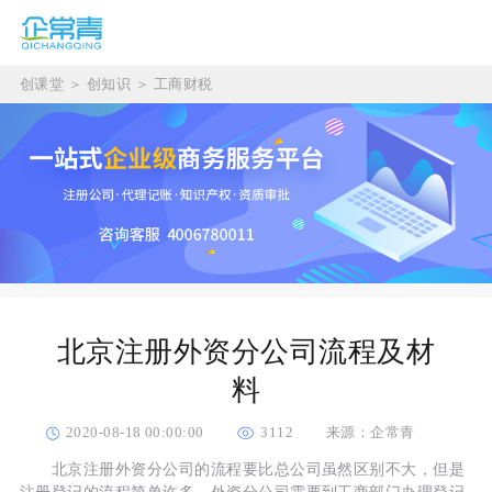
创课堂
＞
创知识
＞
工商财税
北京注册外资分公司流程及材
料
2020-08-18 00:00:00
3112
来源：企常青
北京注册外资分公司的流程要比总公司虽然区别不大，但是