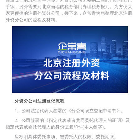
注册登记的流程简单许多。外资分公司需要到工商部门办理登记
手续，另外需要到北京当地的税务部门办理税务报到。为方便大
家更便捷的注册外资分公司，接下来，企常青为您整理北京注册
外资分公司的流程及材料。
外资分公司注册登记流程
1、公司法定代表人签署的《分公司设立登记申请书》。
2、公司签署的《指定代表或者共同委托代理人的证明》及
指定代表或委托代理人的身份证复印件(本人签字)。
应标明具体委托事项、被委托人的权限、委托期限。