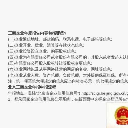
工商企业年度报告内容包括哪些?
(一)企业通信地址、邮政编码、联系电话、电子邮箱等信息;
(二)企业开业、歇业、清算等存续状态信息;
(三)企业投资设立企业、购买股权信息;
(四)企业为有限责任公司或者股份有限公司的，其股东或者发起人认缴
(五)有限责任公司股东股权转让等股权变更信息;
(六)企业网站以及从事网络经营的网店的名称、网址等信息;
(七)企业从业人数、资产总额、负债总额、对外提供保证担保、所有
注：第一项至第六项规定的信息应当向社会公示，第七项规定的信息
北京工商企业年报申报流程
年报地点：登陆“北京市企业信用信息网”( http://scjgj.beijing.gov.cn/g
1、登录国家企业信用信息公示系统，在新页面中选择企业登记所在地