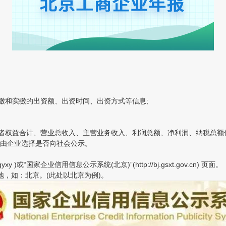
和实缴的出资额、出资时间、出资方式等信息;
者权益合计、营业总收入、主营业务收入、利润总额、净利润、纳税总额
由企业选择是否向社会公示。
yxy )或“国家企业信用信息公示系统(北京)”(http://bj.gsxt.gov.cn) 页面。
，如：北京。(此处以北京为例)。