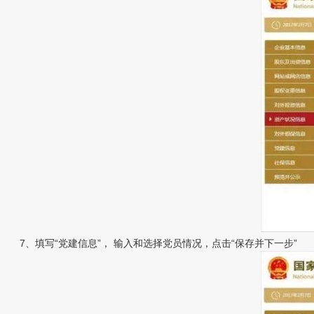
7、填写“党建信息”， 输入和选择党员情况，点击“保存并下一步”