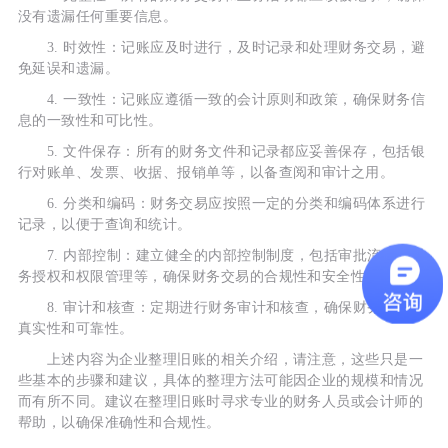
没有遗漏任何重要信息。
3. 时效性：记账应及时进行，及时记录和处理财务交易，避
免延误和遗漏。
4. 一致性：记账应遵循一致的会计原则和政策，确保财务信
息的一致性和可比性。
5. 文件保存：所有的财务文件和记录都应妥善保存，包括银
行对账单、发票、收据、报销单等，以备查阅和审计之用。
6. 分类和编码：财务交易应按照一定的分类和编码体系进行
记录，以便于查询和统计。
7. 内部控制：建立健全的内部控制制度，包括审批流程、财
务授权和权限管理等，确保财务交易的合规性和安全性。
8. 审计和核查：定期进行财务审计和核查，确保财务信息的
真实性和可靠性。
上述内容为企业整理旧账的相关介绍，请注意，这些只是一
些基本的步骤和建议，具体的整理方法可能因企业的规模和情况
而有所不同。建议在整理旧账时寻求专业的财务人员或会计师的
帮助，以确保准确性和合规性。