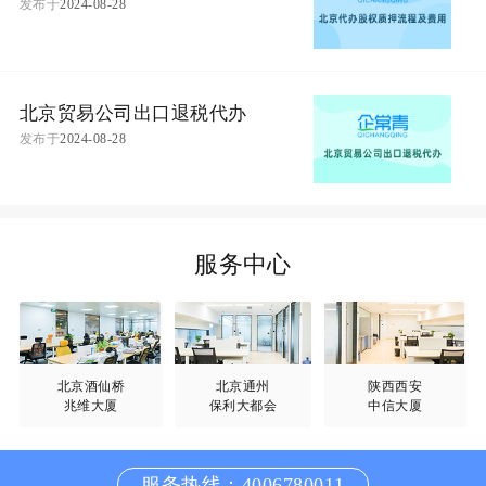
发布于
2024-08-28
北京贸易公司出口退税代办
发布于
2024-08-28
服务中心
北京酒仙桥
北京通州
陕西西安
兆维大厦
保利大都会
中信大厦
服务热线：4006780011