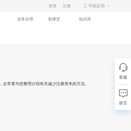
登录
注册
手机应用
业务办理
创课堂
知识库
客服
来，企常青为您整理介绍有关减少注册资本的方法。
留言