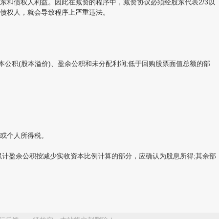
和债权人利益。因此在减资的程序中，减资协议必须经股东代表2/3以
债权人，就会导致程序上严重违法。
公积(股本溢价)、盈余公积和未分配利润;低于回购股票面值总额的部
或个人所得税。
计盈余公积按减少实收资本比例计算的部分，应确认为股息所得;其余部