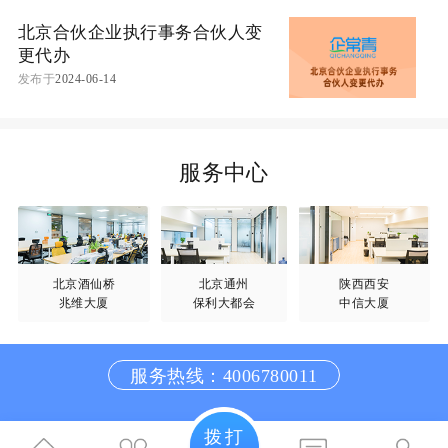
北京合伙企业执行事务合伙人变
更代办
发布于
2024-06-14
服务中心
北京酒仙桥
北京通州
陕西西安
兆维大厦
保利大都会
中信大厦
服务热线：4006780011
拨打