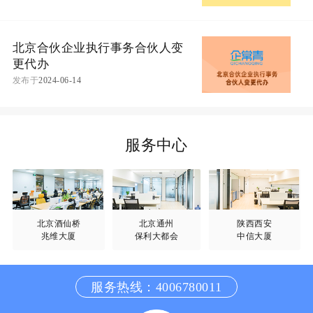
北京合伙企业执行事务合伙人变
更代办
发布于
2024-06-14
服务中心
北京酒仙桥
北京通州
陕西西安
兆维大厦
保利大都会
中信大厦
服务热线：4006780011