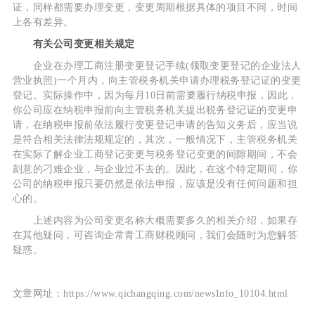
证，同样都需要办理变更，变更周期根据具体的项目不同，时间
上各有差异。
有关公司变更相关规定
企业在办理工商注册变更登记手续(领取变更登记的企业法人
营业执照)一个月内，向主管税务机关申请办理税务登记证的变更
登记。实际操作中，因为每月10日前需要履行纳税申报，因此，
你公司应在纳税申报前向主管税务机关提出税务登记证的变更申
请，在纳税申报前依法履行变更登记申请的告知义务后，应当说
是符合相关法律法规规定的，其次，一般情况下，主管税务机关
在实际了解企业工商登记变更与税务登记变更的间隙期间，不会
刻意的刁难企业，与企业过不去的。因此，在这个特定期间，你
公司的纳税申报只要仍然是依法申报，应该是没有任何问题和担
心的。
上述内容为公司变更名称大概需要多久的相关介绍，如果存
在其他疑问，可咨询企常青工商财税顾问，我们会随时为您解答
疑惑。
文章网址：https://www.qichangqing.com/newsInfo_10104.html