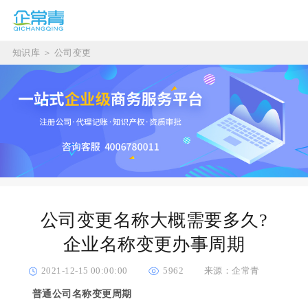
知识库
＞
公司变更
公司变更名称大概需要多久?
企业名称变更办事周期
2021-12-15 00:00:00
5962
来源：企常青
普通公司名称变更周期