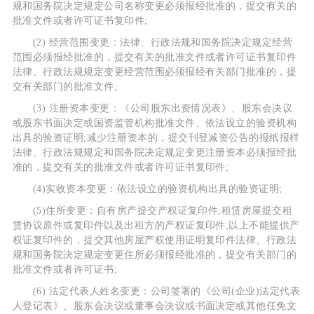
规和国务院决定规定公司名称变更必须报经批准的，提交有关的
批准文件或者许可证书复印件;
(2) 经营范围变更：法律、行政法规和国务院决定规定经营
范围必须报经批准的，提交有关的批准文件或者许可证书复印件
法律、行政法规规定变更经营范围必须报经有关部门批准的，提
交有关部门的批准文件;
(3) 注册资本变更：《公司股东出资情况表》、股东会决议
或股东书面决定或国资监管机构批准文件、依法设立的验资机构
出具的验资证明;减少注册资本的，提交刊登减资公告的报纸报样
法律、行政法规规定和国务院决定规定变更注册资本必须报经批
准的，提交有关的批准文件或者许可证书复印件;
(4)实收资本变更：依法设立的验资机构出具的验资证明;
(5)住所变更：自有房产提交产权证复印件;租赁房屋提交租
赁协议原件或复印件以及出租方的产权证复印件;以上不能提供产
权证复印件的，提交其他房屋产权使用证明复印件法律、行政法
规和国务院决定规定变更住所必须报经批准的，提交有关部门的
批准文件或者许可证书;
(6) 法定代表人姓名变更：公司签署的《公司(企业)法定代表
人登记表》、股东会决议或董事会决议或书面决定或其他任免文