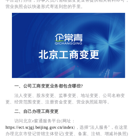
平台进行办理，办事人员只需根据变更业务提供相关材料即可，
营业执照会以快递形式寄送到您的手里。
一、公司工商变更业务都包含哪些?
法人变更、股东变更、监事变更、地址变更、公司名称变
更、经营范围变更、注册资金变更、营业执照延期等。
二、自己办理工商变更
访问北京e窗通服务平台(网址：
https://ect.scjgj.beijing.gov.cn/index
)，选择“法人服务”，在这里
办理北京市登记管辖主体登记(变更、备案、注销、增减补换照)