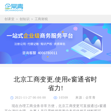
创课堂
＞
创知识
＞
工商财税
北京工商变更,使用e窗通省时
省力!
2021-11-27 00:00:00
10509
来源：企常青
现在办理工商业务非常方便，北京工商变更可直接通过e窗通