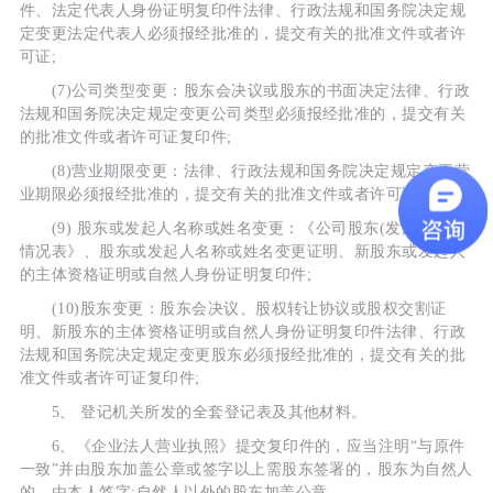
件、法定代表人身份证明复印件法律、行政法规和国务院决定规
定变更法定代表人必须报经批准的，提交有关的批准文件或者许
可证;
(7)公司类型变更：股东会决议或股东的书面决定法律、行政
法规和国务院决定规定变更公司类型必须报经批准的，提交有关
的批准文件或者许可证复印件;
(8)营业期限变更：法律、行政法规和国务院决定规定变更营
业期限必须报经批准的，提交有关的批准文件或者许可证复印件;
(9) 股东或发起人名称或姓名变更：《公司股东(发起人)出资
情况表》、股东或发起人名称或姓名变更证明、新股东或发起人
的主体资格证明或自然人身份证明复印件;
(10)股东变更：股东会决议、股权转让协议或股权交割证
明、新股东的主体资格证明或自然人身份证明复印件法律、行政
法规和国务院决定规定变更股东必须报经批准的，提交有关的批
准文件或者许可证复印件;
5、 登记机关所发的全套登记表及其他材料。
6、《企业法人营业执照》提交复印件的，应当注明“与原件
一致”并由股东加盖公章或签字以上需股东签署的，股东为自然人
的，由本人签字;自然人以外的股东加盖公章。