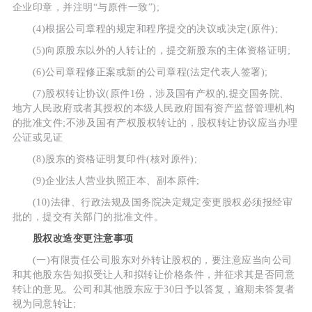
企业印章，并注明“与原件一致”);
(4)根据公司章程的规定和程序提交的决议或决定(原件);
(5)向原股东以外的人转让的，提交新股东的主体资格证明;
(6)公司章程修正案或新的公司章程(法定代表人签署);
(7)股权转让协议(原件1份，涉及国有产权的,提交国务院、
地方人民政府或者其授权的本级人民政府国有资产监督管理机构
的批准文件;不涉及国有产权股权转让的，股权转让协议应当办理
公证或见证
(8)股东的资格证明复印件(核对原件);
(9)企业法人营业执照正本、副本原件;
(10)法律、行政法规及国务院决定规定变更股权必须报经审
批的，提交有关部门的批准文件。
股权改造变更注意事项
(一)有限责任公司股东对外转让股权的，要注意应当向公司
和其他股东告知拟受让人和拟转让价格条件，并征求其是否同意
转让的意见。公司和其他股东应于30日予以答复，逾期未答复者
视为同意转让;