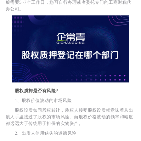
般需要5~7个工作日，您可自行办理或者委托专门的工商财税代
办公司。
股权质押是否有风险?
1、股权价值波动的市场风险
股权设质如同股权转让，质权人接受股权设质就意味着从出
质人手里接过了股权的市场风险。而股权价格波动的频率和幅度
都远远大于传统用于担保的实物资产。
2、出质人信用缺失的道德风险