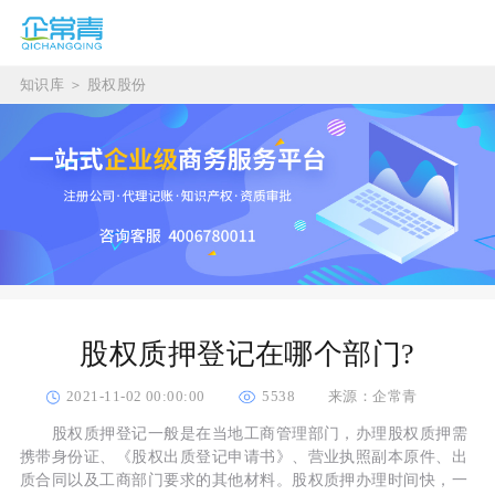
知识库
＞
股权股份
股权质押登记在哪个部门?
2021-11-02 00:00:00
5538
来源：企常青
股权质押登记一般是在当地工商管理部门，办理股权质押需
携带身份证、《股权出质登记申请书》、营业执照副本原件、出
质合同以及工商部门要求的其他材料。股权质押办理时间快，一