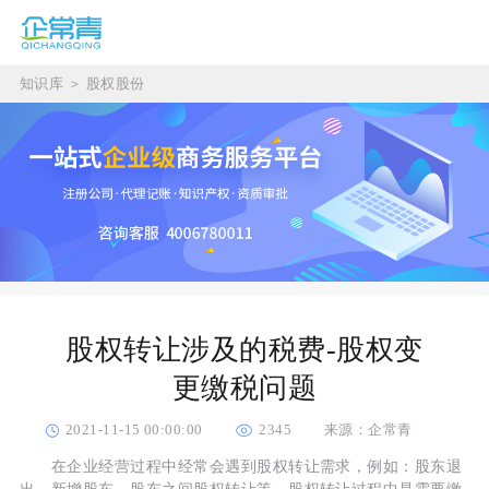
知识库
＞
股权股份
股权转让涉及的税费-股权变
更缴税问题
2021-11-15 00:00:00
2345
来源：企常青
在企业经营过程中经常会遇到股权转让需求，例如：股东退