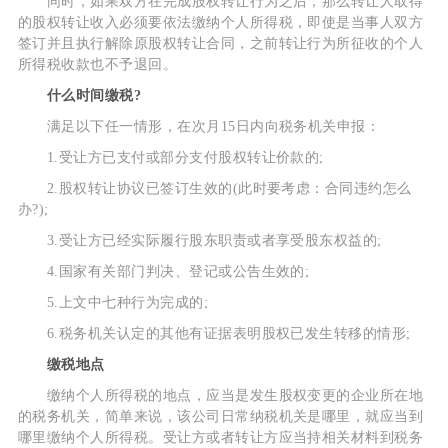
同时，如果双方在完成股权转让行为之后，那么转让人取得
的股权转让收入必须要依法缴纳个人所得税，即使是当事人双方
签订并且执行解除原股权转让合同，之前转让行为所征收的个人
所得税收款也不予退回。
什么时间缴税?
满足以下任一情形，在次月15日内向税务机关申报：
1.受让方已支付或部分支付股权转让价款的;
2.股权转让协议已签订生效的(此时要考虑：合同违约怎么
办?);
3.受让方已经实际履行股东职责或者享受股东权益的;
4.国家有关部门判决、登记或公告生效的;
5.上文中七种行为完成的;
6.税务机关认定的其他有证据表明股权已发生转移的情形;
缴税地点
缴纳个人所得税的地点，应当是发生股权变更的企业所在地
的税务机关，简单来说，该公司日常纳税机关是哪里，就应当到
哪里缴纳个人所得税。受让方或者转让方应当持相关材料到税务