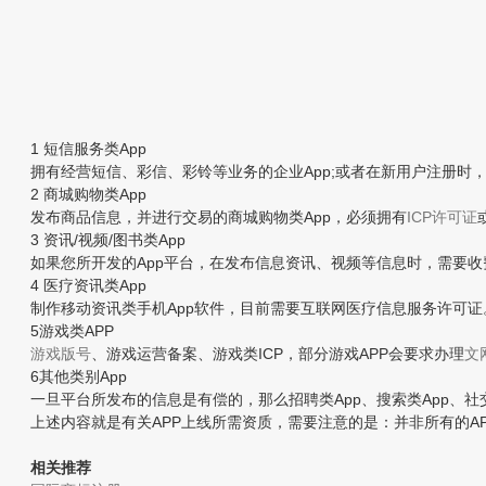
1 短信服务类App
拥有经营短信、彩信、彩铃等业务的企业App;或者在新用户注册时，
2 商城购物类App
发布商品信息，并进行交易的商城购物类App，必须拥有
ICP许可证
3 资讯/视频/图书类App
如果您所开发的App平台，在发布信息资讯、视频等信息时，需要收费
4 医疗资讯类App
制作移动资讯类手机App软件，目前需要互联网医疗信息服务许可证
5游戏类APP
游戏版号
、游戏运营备案、游戏类ICP，部分游戏APP会要求办理
文
6其他类别App
一旦平台所发布的信息是有偿的，那么招聘类App、搜索类App、社交
上述内容就是有关APP上线所需资质，需要注意的是：并非所有的AP
相关推荐