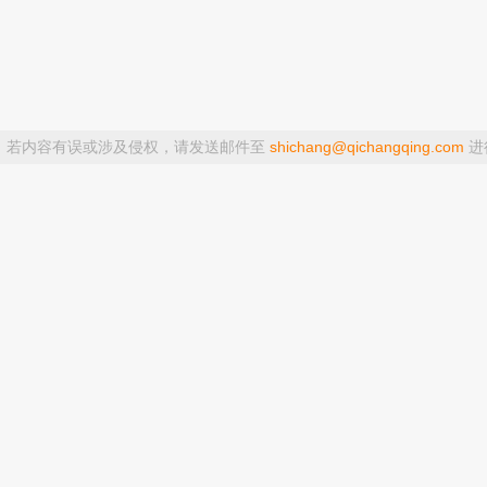
，若内容有误或涉及侵权，请发送邮件至
shichang@qichangqing.com
进