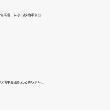
渠道。从事出版物零售业...
地平面图以及公共场所环...