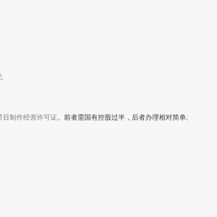
;
节目制作经营许可证
。前者需国有控股过半，后者办理相对简单;