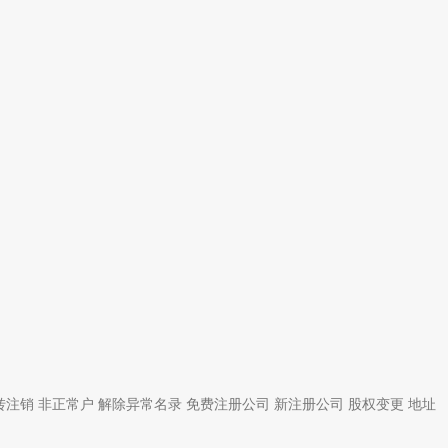
转注销
非正常户
解除异常名录
免费注册公司
新注册公司
股权变更
地址