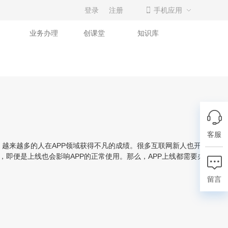
登录
注册
手机应用
业务办理
创课堂
知识库
客服
，越来越多的人在APP领域获得不凡的成绩。很多互联网新人也开始加入
，即便是上线也会影响APP的正常使用。那么，APP上线都需要办理哪些
留言