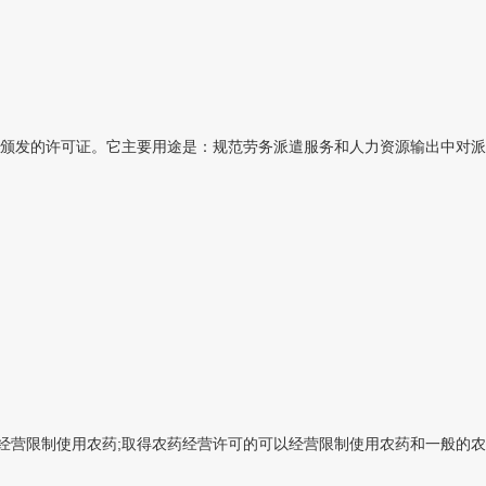
颁发的许可证。它主要用途是：规范劳务派遣服务和人力资源输出中对派遣
经营限制使用农药;取得农药经营许可的可以经营限制使用农药和一般的农药