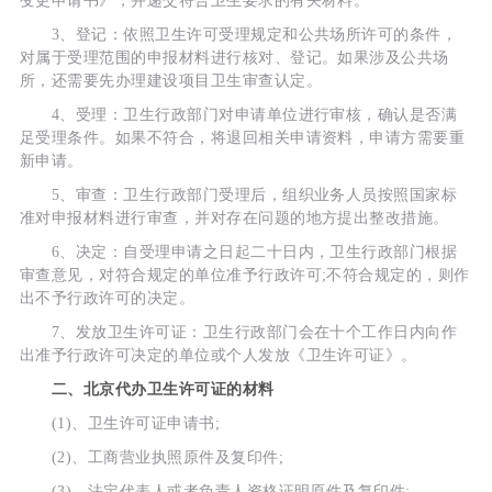
变更申请书》，并递交符合卫生要求的有关材料。
3、登记：依照卫生许可受理规定和公共场所许可的条件，
对属于受理范围的申报材料进行核对、登记。如果涉及公共场
所，还需要先办理建设项目卫生审查认定。
4、受理：卫生行政部门对申请单位进行审核，确认是否满
足受理条件。如果不符合，将退回相关申请资料，申请方需要重
新申请。
5、审查：卫生行政部门受理后，组织业务人员按照国家标
准对申报材料进行审查，并对存在问题的地方提出整改措施。
6、决定：自受理申请之日起二十日内，卫生行政部门根据
审查意见，对符合规定的单位准予行政许可;不符合规定的，则作
出不予行政许可的决定。
7、发放卫生许可证：卫生行政部门会在十个工作日内向作
出准予行政许可决定的单位或个人发放《卫生许可证》。
二、北京代办卫生许可证的材料
(1)、卫生许可证申请书;
(2)、工商营业执照原件及复印件;
(3)、法定代表人或者负责人资格证明原件及复印件;