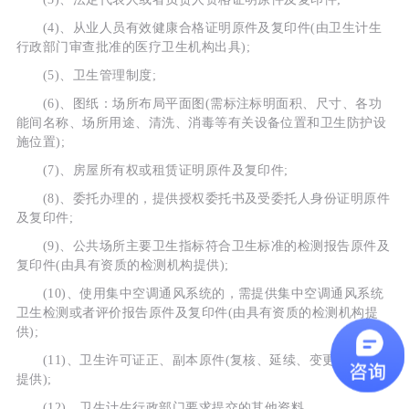
(4)、从业人员有效健康合格证明原件及复印件(由卫生计生
行政部门审查批准的医疗卫生机构出具);
(5)、卫生管理制度;
(6)、图纸：场所布局平面图(需标注标明面积、尺寸、各功
能间名称、场所用途、清洗、消毒等有关设备位置和卫生防护设
施位置);
(7)、房屋所有权或租赁证明原件及复印件;
(8)、委托办理的，提供授权委托书及受委托人身份证明原件
及复印件;
(9)、公共场所主要卫生指标符合卫生标准的检测报告原件及
复印件(由具有资质的检测机构提供);
(10)、使用集中空调通风系统的，需提供集中空调通风系统
卫生检测或者评价报告原件及复印件(由具有资质的检测机构提
供);
(11)、卫生许可证正、副本原件(复核、延续、变更、注销需
提供);
(12)、卫生计生行政部门要求提交的其他资料。