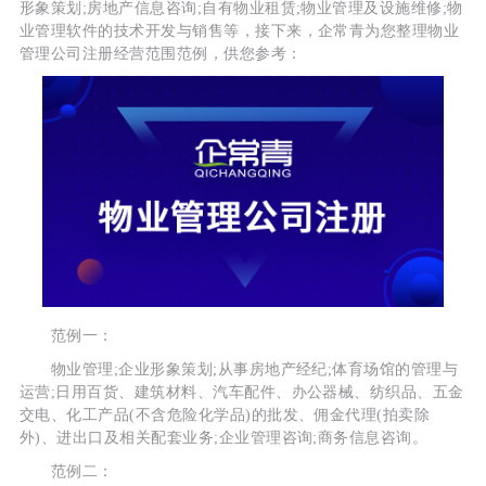
形象策划;房地产信息咨询;自有物业租赁;物业管理及设施维修;物
业管理软件的技术开发与销售等，接下来，企常青为您整理物业
管理公司注册经营范围范例，供您参考：
范例一：
物业管理;企业形象策划;从事房地产经纪;体育场馆的管理与
运营;日用百货、建筑材料、汽车配件、办公器械、纺织品、五金
交电、化工产品(不含危险化学品)的批发、佣金代理(拍卖除
外)、进出口及相关配套业务;企业管理咨询;商务信息咨询。
范例二：