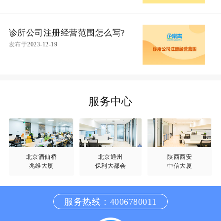
诊所公司注册经营范围怎么写?
发布于
2023-12-19
服务中心
北京酒仙桥
北京通州
陕西西安
兆维大厦
保利大都会
中信大厦
服务热线：4006780011