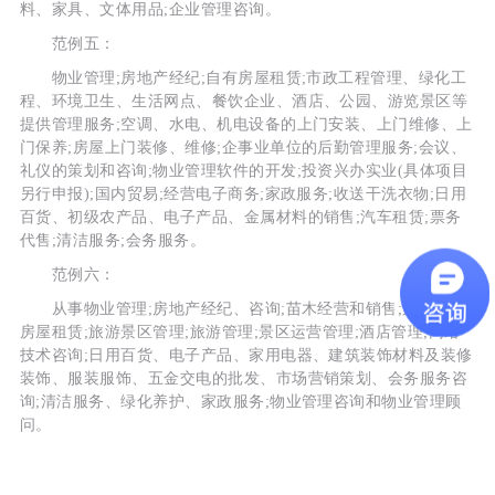
料、家具、文体用品;企业管理咨询。
范例五：
物业管理;房地产经纪;自有房屋租赁;市政工程管理、绿化工
程、环境卫生、生活网点、餐饮企业、酒店、公园、游览景区等
提供管理服务;空调、水电、机电设备的上门安装、上门维修、上
门保养;房屋上门装修、维修;企事业单位的后勤管理服务;会议、
礼仪的策划和咨询;物业管理软件的开发;投资兴办实业(具体项目
另行申报);国内贸易;经营电子商务;家政服务;收送干洗衣物;日用
百货、初级农产品、电子产品、金属材料的销售;汽车租赁;票务
代售;清洁服务;会务服务。
范例六：
从事物业管理;房地产经纪、咨询;苗木经营和销售;票务代理;
房屋租赁;旅游景区管理;旅游管理;景区运营管理;酒店管理;网络
技术咨询;日用百货、电子产品、家用电器、建筑装饰材料及装修
装饰、服装服饰、五金交电的批发、市场营销策划、会务服务咨
询;清洁服务、绿化养护、家政服务;物业管理咨询和物业管理顾
问。