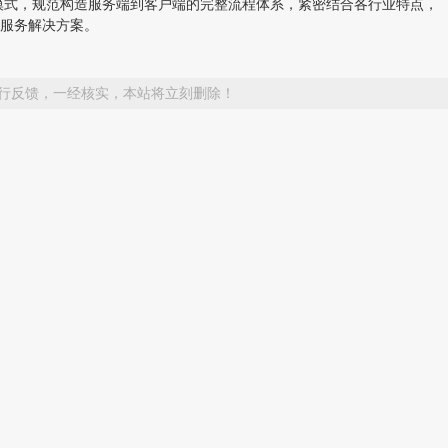
模式，规范构造服务端到客户端的完整流程体系，紧密结合各行业特点，
服务解决方案。
行反馈，一经核实，本站将立刻删除！