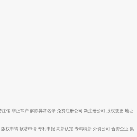
转注销
非正常户
解除异常名录
免费注册公司
新注册公司
股权变更
地址
版权申请
软著申请
专利申报
高新认定
专精特新
外资公司
合资企业
集