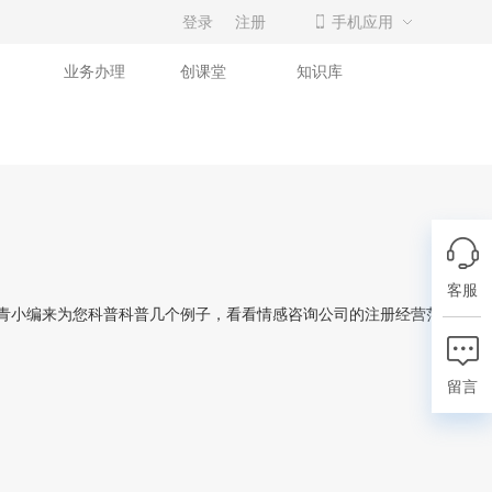
登录
注册
手机应用
业务办理
创课堂
知识库
客服
青小编来为您科普科普几个例子，看看情感咨询公司的注册经营范围是怎
留言