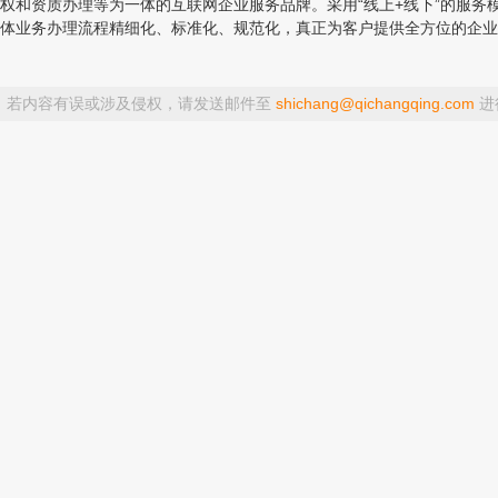
和资质办理等为一体的互联网企业服务品牌。采用“线上+线下”的服务
体业务办理流程精细化、标准化、规范化，真正为客户提供全方位的企业
，若内容有误或涉及侵权，请发送邮件至
shichang@qichangqing.com
进