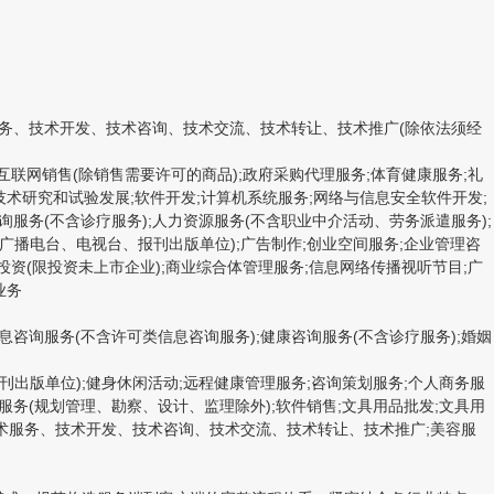
术服务、技术开发、技术咨询、技术交流、技术转让、技术推广(除依法须经
互联网销售(除销售需要许可的商品);政府采购代理服务;体育健康服务;礼
技术研究和试验发展;软件开发;计算机系统服务;网络与信息安全软件开发;
询服务(不含诊疗服务);人力资源服务(不含职业中介活动、劳务派遣服务);
非广播电台、电视台、报刊出版单位);广告制作;创业空间服务;企业管理咨
资(限投资未上市企业);商业综合体管理服务;信息网络传播视听节目;广
业务
息咨询服务(不含许可类信息咨询服务);健康咨询服务(不含诊疗服务);婚姻
刊出版单位);健身休闲活动;远程健康管理服务;咨询策划服务;个人商务服
服务(规划管理、勘察、设计、监理除外);软件销售;文具用品批发;文具用
;技术服务、技术开发、技术咨询、技术交流、技术转让、技术推广;美容服