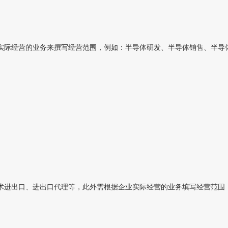
际经营的业务来撰写经营范围，例如：半导体研发、半导体销售、半导体材
进出口、进出口代理等，此外需根据企业实际经营的业务填写经营范围，例