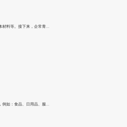
料等。接下来，企常青...
如：食品、日用品、服...