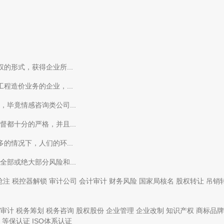
的形式，获得企业所...
程造价业务的企业，...
毕竟情感咨询类公司...
都十分的严格，并且...
的情况下，人们的环...
部或绝大部分风险和...
抢注
税控器解锁
审计公司
会计审计
财务风险
国家局核名
股权转让
吊销
审计
税务筹划
税务咨询
股权股份
企业管理
企业改制
知识产权
商标品牌
等保认证
ISO体系认证