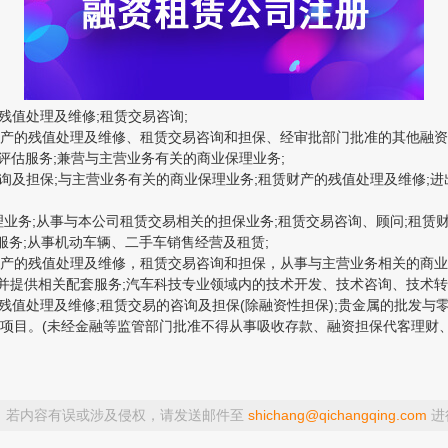
残值处理及维修;租赁交易咨询;
产的残值处理及维修、租赁交易咨询和担保、经审批部门批准的其他融资租赁
定评估服务;兼营与主营业务有关的商业保理业务;
询及担保;与主营业务有关的商业保理业务;租赁财产的残值处理及维修;进
业务;从事与本公司租赁交易相关的担保业务;租赁交易咨询、顾问;租赁
服务;从事机动车辆、二手车销售经营及租赁;
产的残值处理及维修，租赁交易咨询和担保，从事与主营业务相关的商业保
并提供相关配套服务;汽车科技专业领域内的技术开发、技术咨询、技术转
的残值处理及维修;租赁交易的咨询及担保(除融资性担保);贵金属的批发
目。(未经金融等监管部门批准不得从事吸收存款、融资担保代客理财、向
，若内容有误或涉及侵权，请发送邮件至
shichang@qichangqing.com
进