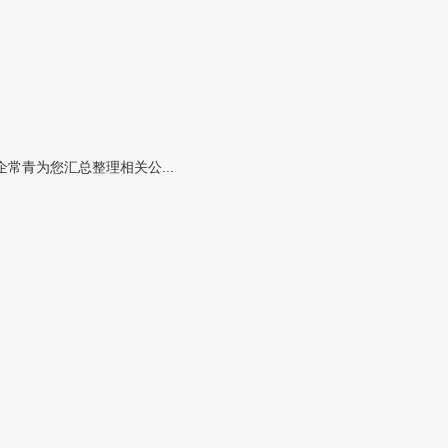
青为您汇总整理相关公...