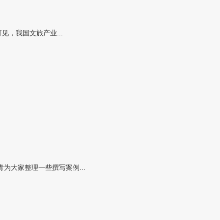
，我国文旅产业...
大家整理一些撰写案例...