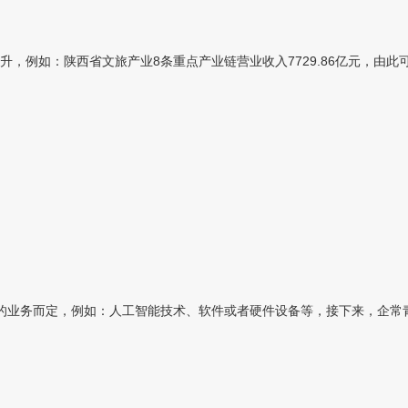
例如：陕西省文旅产业8条重点产业链营业收入7729.86亿元，由此可见
业务而定，例如：人工智能技术、软件或者硬件设备等，接下来，企常青为