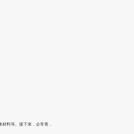
料等。接下来，企常青...