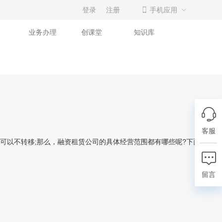
登录
注册
手机应用
业务办理
创课堂
知识库
客服
以不转移;那么，融资租赁公司的具体经营范围都有哪些呢?下面由企常
留言