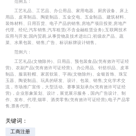
范例五：
工艺礼品、工艺品、办公用品、家用电器、厨房设备、床上
用品、皮革制品、陶瓷制品、五金交电、五金制品、建筑材料、
装饰材料、日用百货、电子产品的销售;房地产项目投资;房地产
代理、经纪;汽车销售;汽车租赁(不含金融租赁业务);互联网技术
应用与开发;国内贸易;从事货物及技术进出口;初级农产品、蔬
菜、水果包装、销售;广告、标识标牌设计销售。
范例六：
工艺礼品(文物除外)、日用品、预包装食品(凭有效许可证经
营)、农副产品(凭有效许可证经营)、办公用品、针纺织品、皮革
制品、服装鞋帽、家居软装、字画(文物除外)、金银首饰、珠宝
玉器、陶瓷制品、玩具的研发、设计、包装、销售;文化学术交
流，市场推广宣传，大型活动、赛事策划承办(凭有效许可证经
营)，企业形象策划、设计，展览展示服务，国内广告设计、制
作、发布、代理;烟草、酒类零售(凭有效许可证经营);电子产品零
售;票务代理。
关键词：
工商注册