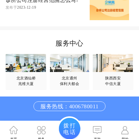
诊所公司注册经营范围怎么写?
发布于
2023-12-19
服务中心
北京酒仙桥
北京通州
陕西西安
兆维大厦
保利大都会
中信大厦
服务热线：4006780011
拨打
电话