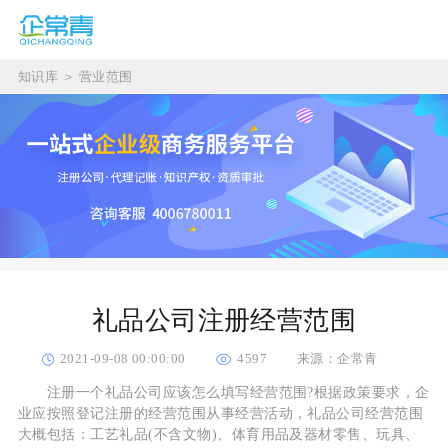
知识库
＞
营业范围
礼品公司注册经营范围
2021-09-08 00:00:00
4597
来源：企常青
注册一个礼品公司应该怎么填写经营范围?根据政策要求，企
业应按照登记注册的经营范围从事经营活动，礼品公司经营范围
大概包括：工艺礼品(不含文物)、体育用品及器材零售、玩具、