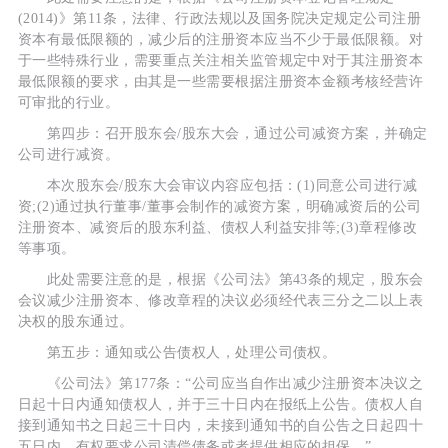
(2014)》第11条，法律、行政法规以及国务院决定规定公司注册
资本有最低限额的，减少后的注册资本应当不少于最低限额。对
于一些特殊行业，需要重点关注相关监管规定中对于其注册资本
最低限额的要求，由其是一些需要根据注册资本金额考核经营许
可审批的行业。
第四步：召开股东会/股东大会，通过公司减资方案，并确定
公司进行减资。
本次股东会/股东大会审议内容应包括：(1)同意公司进行减
资;(2)通过执行董事/董事会制作的减资方案，明确减资后的公司
注册资本、减资后的股东利益、债权人利益安排等;(3)章程修改
等事项。
此处需要注意的是，根据《公司法》第43条的规定，股东会
会议减少注册资本、修改章程的决议必须经代表三分之二以上表
决权的股东通过。
第五步：通知或公告债权人，处理公司债权。
《公司法》第177条：“公司应当自作出减少注册资本决议之
日起十日内通知债权人，并于三十日内在报纸上公告。债权人自
接到通知书之日起三十日内，未接到通知书的自公告之日起四十
五日内，有权要求公司清偿债务或者提供相应的担保。”