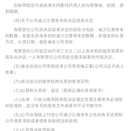
应标明指定代表或者共同委托代理人的办理事项、权限、授
权期限。
(四)关于公司减少注册资本的决议或者决定;
有限责任公司的决议或者决定内容应当包括：减少注册资本
的数额，各股东具体承担的减少注册资本的数额，各股东的出资
方式、出资日期，相应修改公司章程。
有限责任公司提交由代表三分之二以上表决权的股东签署的
股东会决议;一人有限责任公司应提交股东签署的书面决定。
(五)修改后的公司章程或者公司章程修正案(公司法定代表人
签署);
(六)依法设立的验资机构出具的验资证明;
(七)以股权出资的，提交《股权认缴出资承诺书》;
(八)法律、行政法规和国务院决定规定变更注册资本必须报
经批准的，提交有关的批准文件或者许可证书复印件;
(九)公司在报纸上刊登公司减少注册资本公告的有关证明和
公司债务清偿或者债务担保情况的说明;
(十)公司营业执照副本。