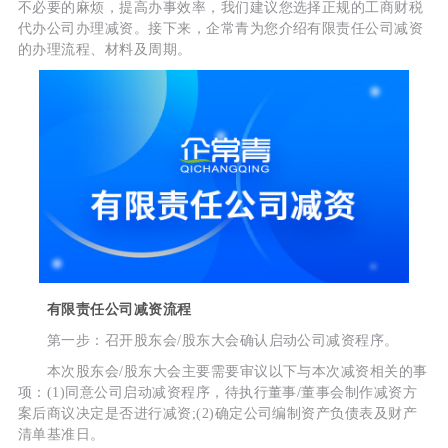
不必要的麻烦，提高办事效率，我们建议您选择正规的工商财税
代办公司办理减资。接下来，企常青为您介绍有限责任公司减资
的办理流程、材料及周期。
有限责任公司减资流程
第一步：召开股东会/股东大会确认启动公司减资程序。
本次股东会/股东大会主要需要审议以下与本次减资相关的事
项：(1)同意公司启动减资程序，待执行董事/董事会制作减资方
案后商议决定是否进行减资;(2)确定公司编制资产负债表及财产
清单基准日。