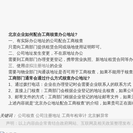
北京企业如何配合工商核查办公地址?
一、有实际办公地址的公司配合工商核查
只需向工商部门提供租赁合同或场地使用证明即可。
二、公司地址发生变更，不在原地址办公
需要到工商部门办理变更登记，携带营业执照、新地址租赁合同等办
三、使用
虚拟注册地址
的企业
需要与物业部门沟通该地址是否可用于工商核查，如果不能用于核查
工商部门通常会通过什么方式核查办公地址?
1、通过拨打电话：企业在办理登记时会需要企业联系人的联系方式，
2、直接上门核查：工商部门会根据企业登记的地址去核查，如果公司
3、邮寄文件的方式：工商部门根据企业登记的地址邮寄文件，如果
上述内容就是“北京办公地址配合工商核查”的介绍，如果贵司正在面
关键词：
公司核查
公司注册地址
工商年检审计
北京解异常
声明：以上内容由企常青结合政府网站、互联网及相关政策整理发布