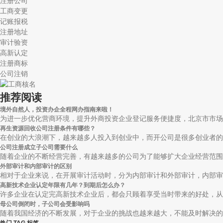
注册公司
工商变更
记账报税
注册地址
审计验资
高新认定
注册商标
公司注销
推荐阅读
境外自然人，投资办企全程网办指南来啦！
为进一步优化营商环境，提升外商投资企业登记服务便捷度，北京市市场监
再生资源回收公司注册条件有哪些？
在创业的大浪潮下，越来越多人投入到创业中，而开公司是很多创业者的首
公司注册成立子公司需要什么
随着企业的不断经营完善，有越来越多的公司为了能够扩大企业经营范围，
外部审计和内部审计的区别
相对于企业来说，在开展审计活动时，分为内部审计和外部审计，内部审计
高新技术企业认定年限有几年？到期后怎么办？
许多企业在认定完高新技术企业后，都会只顾着享受当时带来的好处，从而
母公司倒闭时，子公司会受影响吗
随着我国经济的不断发展，对于企业的挑战也越来越大，不能及时解决的话
热门 TAG 标签