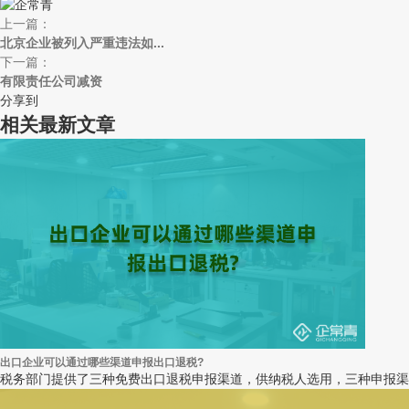
上一篇：
北京企业被列入严重违法如...
下一篇：
有限责任公司减资
分享到
相关最新文章
出口企业可以通过哪些渠道申报出口退税?
税务部门提供了三种免费出口退税申报渠道，供纳税人选用，三种申报渠道