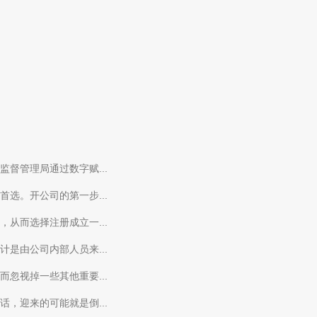
督管理局通过数字赋...
选。开公司的第一步...
从而选择注册成立一...
是由公司内部人员来...
忽视掉一些其他重要...
，迎来的可能就是倒...