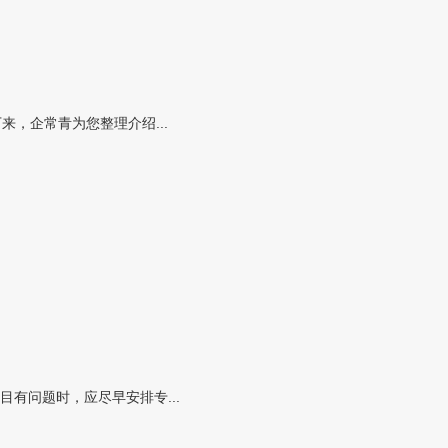
，企常青为您整理介绍...
有问题时，应尽早安排专...