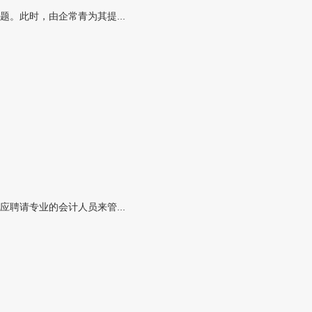
。此时，由企常青为其提...
聘请专业的会计人员来管...