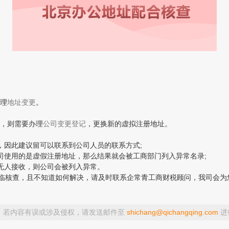
理
地址变更
。
，则需要办理
公司变更登记
，更换新的虚拟注册地址。
因此建议留可以联系到公司人员的联系方式;
使用的是虚假注册地址，那么结果就会被工商部门列入异常名录;
无人接收，则公司会被列入异常。
临核查，且不知道如何解决，请及时联系企常青工商财税顾问，我司会为
，若内容有误或涉及侵权，请发送邮件至
shichang@qichangqing.com
进