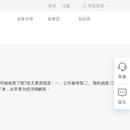
登录
注册
手机应用
业务办理
创课堂
知识库
客服
被核查了呢?其主要原因是：一、公司被举报;二、随机抽查;三、公司
下来，企常青为您详细解答：
留言