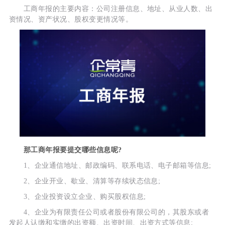
工商年报的主要内容：公司注册信息、地址、从业人数、出
资情况、资产状况、股权变更情况等。
那工商年报要提交哪些信息呢?
1、企业通信地址、邮政编码、联系电话、电子邮箱等信息;
2、企业开业、歇业、清算等存续状态信息;
3、企业投资设立企业、购买股权信息;
4、企业为有限责任公司或者股份有限公司的，其股东或者
发起人认缴和实缴的出资额、出资时间、出资方式等信息;