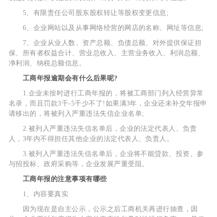
5、有限责任公司股东股权转让等股权变更信息;
6、企业网站以及从事网络经营的网店的名称、网址等信息;
7、企业从业人数、资产总额、负债总额、对外提供保证担
保、所有者权益合计、营业总收入、主营业务收入、利润总额、
净利润、纳税总额信息。
工商年报逾期会有什么后果呢?
1.企业未按时进行工商年报的，将被工商部门列入经营异常
名录，而且罚款3千-5千少不了!如果满3年，企业还未补交年报申
请移出的，将被列入严重违法失信企业名单;
2.被列入严重违法失信名单后，企业的法定代表人、负责
人，3年内不得担任其他企业的法定代表人、负责人。
3.被列入严重违法失信名单后，企业将不能贷款、投资、参
与招投标、政府采购等，企业发展严重受阻。
工商年报的注意事项有哪些
1、内容要真实
因为现在是自主公示，公示之后工商机关再进行抽查，因