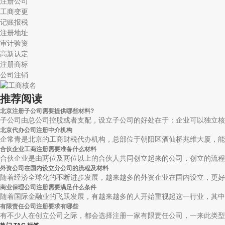
注册公司
工商变更
记账报税
注册地址
审计验资
高新认定
注册商标
公司注销
推荐阅读
北京注册子公司需要提供哪些材料?
子公司由总公司控股或者支配，设立子公司的好处在于：企业可以独立核算;
北京代办公司注册中介机构
企常青是北京的工商财税代办机构，总部位于朝阳区酒仙桥兆维大厦，能够
合伙企业工商注册需要准备什么材料
合伙企业是由两位及两位以上的合伙人共同创立起来的公司，创立的流程与
外资公司在国内设立分公司的流程及材料
随着经济全球化的不断进步发展，越来越多的外资企业在国内设立，更好的
商业保理公司注册需要满足什么条件
随着国际金融业的飞跃发展，有越来越多的人开始重视起这一行业，其中，
有限责任公司注册要求有哪些
有不少人在创立公司之际，都会选择注册一家有限责任公司，一来此类型的