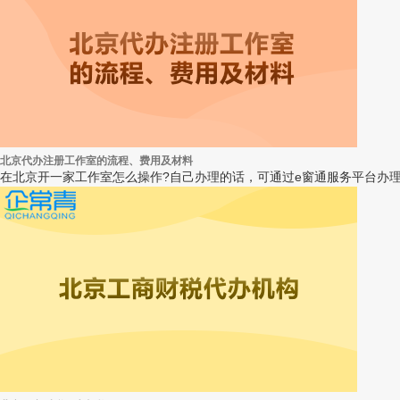
北京代办注册工作室的流程、费用及材料
在北京开一家工作室怎么操作?自己办理的话，可通过e窗通服务平台办理