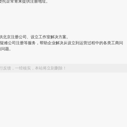
委托企常青来提供注册地址。
供北京注册公司、设立工作室解决方案。
疑难公司注册等服务，帮助企业解决从设立到运营过程中的各类工商问
商问题。
行反馈，一经核实，本站将立刻删除！