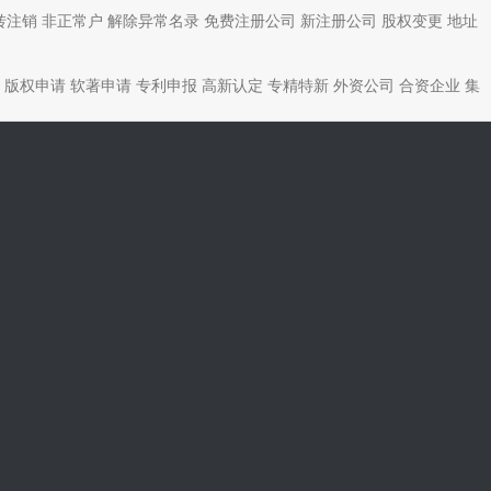
转注销
非正常户
解除异常名录
免费注册公司
新注册公司
股权变更
地址
版权申请
软著申请
专利申报
高新认定
专精特新
外资公司
合资企业
集