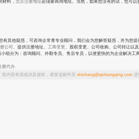
明材料，
北京注册地址
必须要商用地址。当然，如果您没有的话，也可以
您有其他疑惑，可咨询企常青专业顾问，我们会为您解答疑惑，并为您提
册公司
、提供注册地址、
工商变更
、股权变更、公司收购、公司转让以及
工商小组分为：咨询顾问、外勤专员、售后专员，以便更快的为企业解决工
注册代办
，若内容有误或涉及侵权，请发送邮件至
shichang@qichangqing.com
进