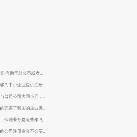
有助于总公司或者...
为中小企业提供注册...
普通公司大同小异，...
完善了我国的企业类...
保理业务是近些年飞...
公司注册资金不会要...