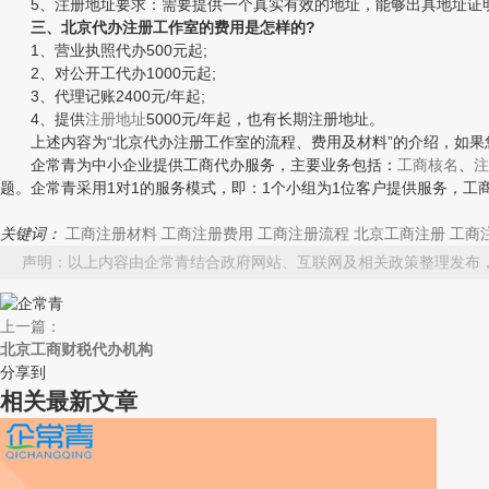
5、注册地址要求：需要提供一个真实有效的地址，能够出具地址证
三、北京代办注册工作室的费用是怎样的?
1、营业执照代办500元起;
2、对公开工代办1000元起;
3、代理记账2400元/年起;
4、提供
注册地址
5000元/年起，也有长期注册地址。
上述内容为“北京代办注册工作室的流程、费用及材料”的介绍，如果
企常青为中小企业提供工商代办服务，主要业务包括：
工商核名
、
注
题。企常青采用1对1的服务模式，即：1个小组为1位客户提供服务，
关键词：
工商注册材料
工商注册费用
工商注册流程
北京工商注册
工商
声明：以上内容由企常青结合政府网站、互联网及相关政策整理发布
上一篇：
北京工商财税代办机构
分享到
相关最新文章