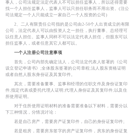
事人，公司法规定法定代表人不可以担任监事人，所以还得需要
找一个人担任监事人，监事人可以只担任职务而不用出资。(注公
司法规定一个人只能成立一家自己一个人投资的公司)
2、二人有限责任公司指的是公司由2-50个人出资成立的有限
公司，法定代表人可以由投资人之一担任，执行董事、总经理可
以任意人担任。监事人同样不可以法定代表人担任，但股东可以
担任监事人，或者任意其它人都可以。
一个人注册公司注意事项
首先，公司内部先确定法人，公司法定代表人签署的《公司
设立登记申请书》;全体股东签署的公司章程;法人股东资格证明
或者自然人股东身份证及其复印件。
其次，需要准备董事、监事和经理的任职文件及身份证复印
件;指定代表或委托代理人证明;代理人身份证及其复印件;以及住
所使用证明。
对于住所使用证明材料的准备需要准备以下材料，需要分以
下三种情况，分情况讨论：
若是自己房产，需要房产证复印件，自己的身份证复印件;
若是租房，需要房东签字的房产证复印件，房东的身份证复