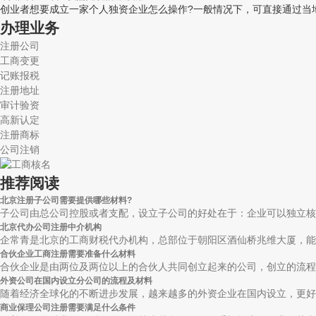
创业者想要成立一家个人独资企业怎么操作?一般情况下，可直接通过当地
办理业务
注册公司
工商变更
记账报税
注册地址
审计验资
高新认定
注册商标
公司注销
推荐阅读
北京注册子公司需要提供哪些材料?
子公司由总公司控股或者支配，设立子公司的好处在于：企业可以独立核算;
北京代办公司注册中介机构
企常青是北京的工商财税代办机构，总部位于朝阳区酒仙桥兆维大厦，能够
合伙企业工商注册需要准备什么材料
合伙企业是由两位及两位以上的合伙人共同创立起来的公司，创立的流程与
外资公司在国内设立分公司的流程及材料
随着经济全球化的不断进步发展，越来越多的外资企业在国内设立，更好的
商业保理公司注册需要满足什么条件