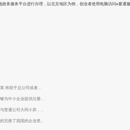
政务服务平台进行办理，以北京地区为例，创业者使用电脑访问e窗通服务
有助于总公司或者...
为中小企业提供注册...
普通公司大同小异，...
完善了我国的企业类...