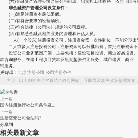
(六)金融资产管理公司监事会的组成、职责和工作程序，依照《国有
非金融资产管理公司设立条件：
(一)满足注册资本最低限额。
(二)有符合要求的经营场所。
(三)符合法律《公司法》规定的公司章程。
(四)有熟悉金融及相关业务的管理和评估人员。
一人(一个股东)注册投资公司，注册资金需一次性到位，不能分期出
二人或多人注册投资公司，注册资金可以分批出资，首批注册资金不低
投资公司业务范围广阔，主要包括：建设项目投资、商业贸易投资、教
款咨询服务、在建工程项目贷款及短期垫资咨询服务。城市建设、商业、
询服务。
关键词：
北京注册公司
公司注册条件
声明：以上内容由企常青结合政府网站、互联网及相关政策整理发布
上一篇：
国内注册旅行社公司条件及...
下一篇：
注册空壳公司合法吗?
分享到
相关最新文章