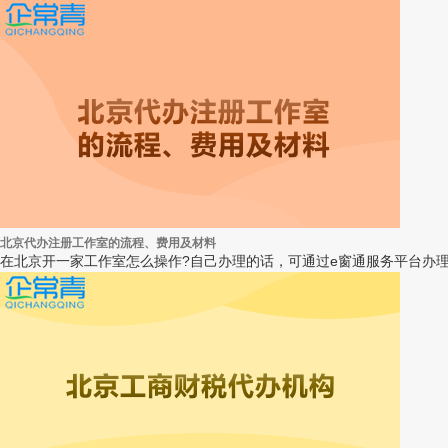
北京代办注册工作室的流程、费用及材料
在北京开一家工作室怎么操作?自己办理的话，可通过e窗通服务平台办理