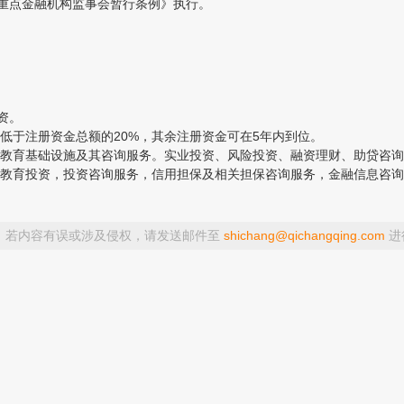
重点金融机构监事会暂行条例》执行。
资。
于注册资金总额的20%，其余注册资金可在5年内到位。
育基础设施及其咨询服务。实业投资、风险投资、融资理财、助贷咨询
教育投资，投资咨询服务，信用担保及相关担保咨询服务，金融信息咨询
，若内容有误或涉及侵权，请发送邮件至
shichang@qichangqing.com
进