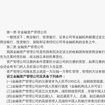
第一类 非金融资产管理公司
一般情况下，商业银行、投资银行、证券公司等金融机构都通过设立资
商业银行、投资银行、保险和证券经纪公司等金融机构的业务之中。
第二类 金融资产管理公司
我国金融资产管理公司是经国务院决定设立的收购国有独资商业银行不
失为主要经营目标，依法独立承担民事责任。
资产管理公司注册的条件需要区分该公司的注册的类型，如果注册的是
会还会有专门的人员在该公司进行入住监督。
资产管理公司顾名思义就是一方出钱一方帮忙管理，管理的方法有很多
设立金融资产管理公司应具备下列条件：
(一)金融资产管理公司的注册资本为人民币100亿元，由财政部核拨
(二)金融资产管理公司由中国人民银行颁发《金融机构法人许可证》
(三)金融资产管理公司设立分支机构，须经财政部同意，并报中国人
(四)金融资产管理公司设总裁1人、副总裁若干人。总裁、副总裁由
(五)金融资产管理公司的高级管理人员须经中国人民银行审查任职资