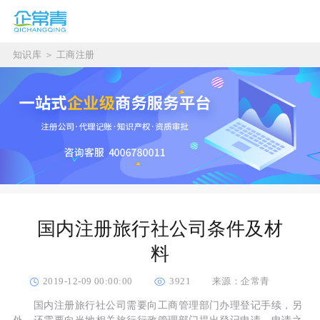
知识库
＞
工商注册
国内注册旅行社公司条件及材
料
2019-12-09 00:00:00
3921
来源：企常青
国内注册旅行社公司需要向工商管理部门办理登记手续，另