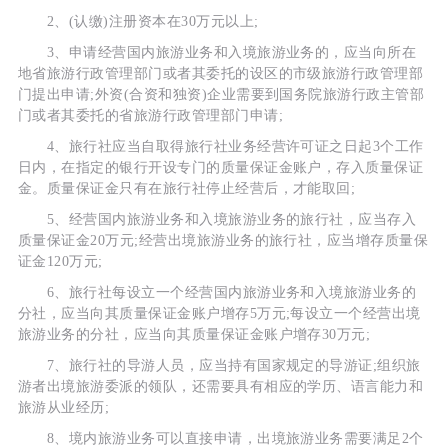
2、(认缴)注册资本在30万元以上;
3、申请经营国内旅游业务和入境旅游业务的，应当向所在
地省旅游行政管理部门或者其委托的设区的市级旅游行政管理部
门提出申请;外资(合资和独资)企业需要到国务院旅游行政主管部
门或者其委托的省旅游行政管理部门申请;
4、旅行社应当自取得旅行社业务经营许可证之日起3个工作
日内，在指定的银行开设专门的质量保证金账户，存入质量保证
金。质量保证金只有在旅行社停止经营后，才能取回;
5、经营国内旅游业务和入境旅游业务的旅行社，应当存入
质量保证金20万元;经营出境旅游业务的旅行社，应当增存质量保
证金120万元;
6、旅行社每设立一个经营国内旅游业务和入境旅游业务的
分社，应当向其质量保证金账户增存5万元;每设立一个经营出境
旅游业务的分社，应当向其质量保证金账户增存30万元;
7、旅行社的导游人员，应当持有国家规定的导游证;组织旅
游者出境旅游委派的领队，还需要具有相应的学历、语言能力和
旅游从业经历;
8、境内旅游业务可以直接申请，出境旅游业务需要满足2个