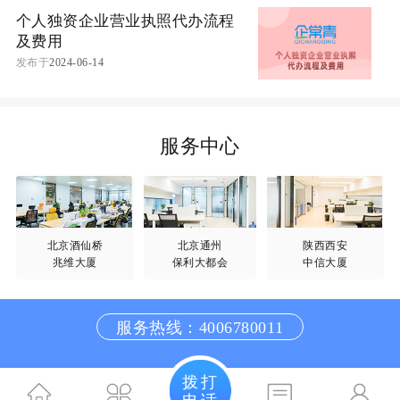
个人独资企业营业执照代办流程
及费用
发布于
2024-06-14
服务中心
北京酒仙桥
北京通州
陕西西安
兆维大厦
保利大都会
中信大厦
服务热线：4006780011
拨打