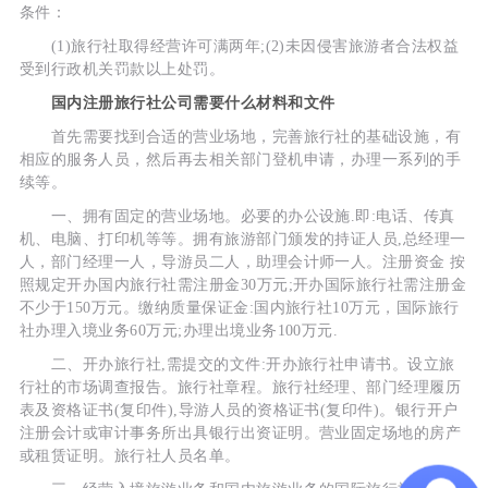
条件：
(1)旅行社取得经营许可满两年;(2)未因侵害旅游者合法权益
受到行政机关罚款以上处罚。
国内注册旅行社公司需要什么材料和文件
首先需要找到合适的营业场地，完善旅行社的基础设施，有
相应的服务人员，然后再去相关部门登机申请，办理一系列的手
续等。
一、拥有固定的营业场地。必要的办公设施.即:电话、传真
机、电脑、打印机等等。拥有旅游部门颁发的持证人员,总经理一
人，部门经理一人，导游员二人，助理会计师一人。注册资金 按
照规定开办国内旅行社需注册金30万元;开办国际旅行社需注册金
不少于150万元。缴纳质量保证金:国内旅行社10万元，国际旅行
社办理入境业务60万元;办理出境业务100万元.
二、开办旅行社,需提交的文件:开办旅行社申请书。设立旅
行社的市场调查报告。旅行社章程。旅行社经理、部门经理履历
表及资格证书(复印件),导游人员的资格证书(复印件)。银行开户
注册会计或审计事务所出具银行出资证明。营业固定场地的房产
或租赁证明。旅行社人员名单。