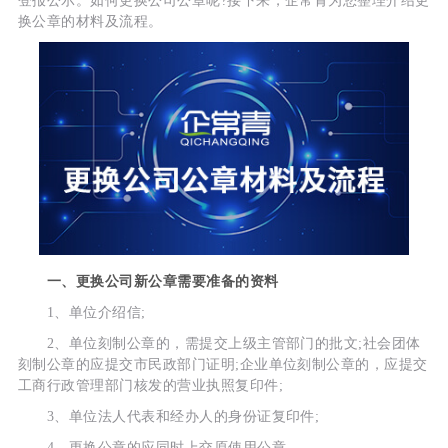
登报公示。如何更换公司公章呢?接下来，企常青为您整理介绍更
换公章的材料及流程。
一、更换公司新公章需要准备的资料
1、单位介绍信;
2、单位刻制公章的，需提交上级主管部门的批文;社会团体
刻制公章的应提交市民政部门证明;企业单位刻制公章的，应提交
工商行政管理部门核发的营业执照复印件;
3、单位法人代表和经办人的身份证复印件;
4、更换公章的应同时上交原使用公章。