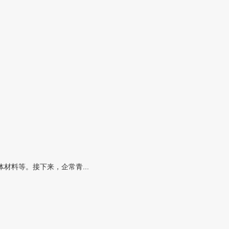
料等。接下来，企常青...