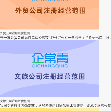
外贸公司注册经营范围
开一家外贸公司如何撰写经营范围?外贸公司一般包含：货物进出口、技术
文旅公司注册经营范围
我国文旅行业强劲复苏，从淄博烧烤到哈尔滨冰雪盛宴，多地文旅营收攀升，