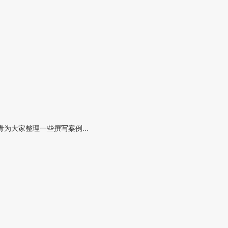
大家整理一些撰写案例...