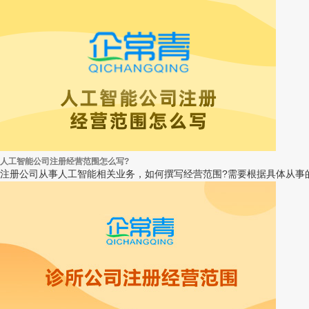
人工智能公司注册经营范围怎么写?
注册公司从事人工智能相关业务，如何撰写经营范围?需要根据具体从事的