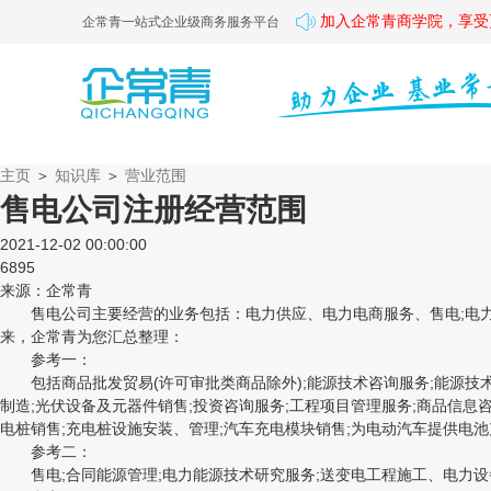
加入企常青商学院，享受
企常青一站式企业级商务服务平台
主页
＞
知识库
＞
营业范围
售电公司注册经营范围
2021-12-02 00:00:00
6895
来源：企常青
售电公司主要经营的业务包括：电力供应、电力电商服务、售电;电力
来，企常青为您汇总整理：
参考一：
包括商品批发贸易(许可审批类商品除外);能源技术咨询服务;能源技术
制造;光伏设备及元器件销售;投资咨询服务;工程项目管理服务;商品信息咨
电桩销售;充电桩设施安装、管理;汽车充电模块销售;为电动汽车提供电池
参考二：
售电;合同能源管理;电力能源技术研究服务;送变电工程施工、电力设备