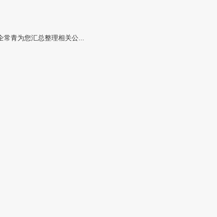
青为您汇总整理相关公...