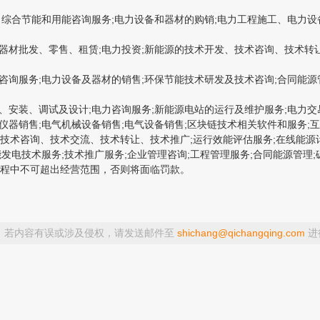
、综合节能和用能咨询服务;电力设备和器材的购销;电力工程施工、电力
材批发、零售、租赁;电力投资;新能源的技术开发、技术咨询、技术转让
询服务;电力设备及器材的销售;环保节能技术研发及技术咨询;合同能源
安装、调试及设计;电力咨询服务;新能源电站的运行及维护服务;电力交易
仪器销售;电气机械设备销售;电气设备销售;区块链技术相关软件和服务;互
、技术咨询、技术交流、技术转让、技术推广;运行效能评估服务;在线能源
能发电技术服务;技术推广服务;企业管理咨询;工程管理服务;合同能源管
程中不可超出经营范围，否则将面临罚款。
，若内容有误或涉及侵权，请发送邮件至
shichang@qichangqing.com
进