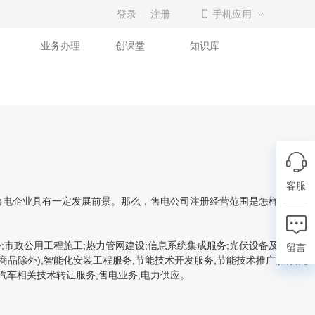
登录
注册
手机应用
业务办理
创课堂
知识库
客服
电企业具有一定发展前景。那么，售电公司注册经营范围是怎样的?接下
;市政公用工程施工;热力管网建设;信息系统集成服务;光伏设备及元器件
留言
商品除外);智能化安装工程服务;节能技术开发服务;节能技术推广服务;充
汽车相关技术转让服务;售电业务;电力供应。