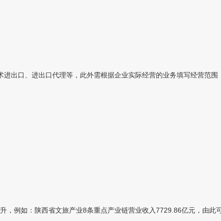
进出口、进出口代理等，此外需根据企业实际经营的业务填写经营范围，例
例如：陕西省文旅产业8条重点产业链营业收入7729.86亿元，由此可见