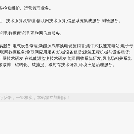
设备检修维护、运营管理业务。
、技术服务及管理;物联网技术服务;信息系统集成服务;测绘服务。
管理;数据库管理;互联网信息服务。
服务;电气设备修理;新能源汽车换电设施销售;集中式快速充电站;电子专
联网数据服务;物联网应用服务;机械设备租赁;建筑工程机械与设备租赁;
计量技术研发;在线能源监测技术研发;能量回收系统研发;风电场相关系统
理;碳减排、碳转化、碳捕捉、碳封存技术研发;环境应急治理服务。
行反馈，一经核实，本站将立刻删除！