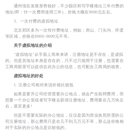
通州现在发展形势较好，不少园区和写字楼推出三年付费的
地址(即：付一次费用使用三年)，价格大概在9000元左右。
3、一次付费的虚拟地址
北京郊区多为一次性付费地址，例如：房山、门头沟、怀柔
等区域，价格在8000~9000元不等。
关于虚拟地址的介绍
“虚拟地址”从字面上简单来讲，注册地址是不存在，是虚拟
的。但是其地址本身是存在的，只不过只能用于注册，也需要在
工商局那里可以提供在此办公的信息，也可配合工商局的核查。
虚拟地址的好处
1. 注册公司相对来说价格比较低
如果是要开公司经营需要办公地点，就会产生租聘费用，而
想要一个办公室或者写字楼去获得注册地址，费用要在几万块左
右，甚至更多!
但是不需要实际的办公地址，仅仅是因为营业执照所需的公
司注册地址，那么费用只是在几千到几万元不等，那么这价格相
对于实际的办公地点是比较低的。