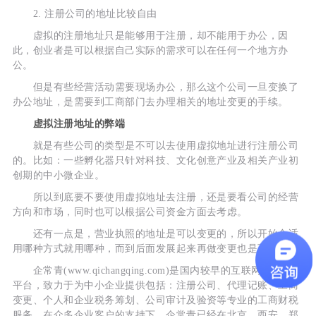
2. 注册公司的地址比较自由
虚拟的注册地址只是能够用于注册，却不能用于办公，因
此，创业者是可以根据自己实际的需求可以在任何一个地方办
公。
但是有些经营活动需要现场办公，那么这个公司一旦变换了
办公地址，是需要到工商部门去办理相关的地址变更的手续。
虚拟注册地址的弊端
就是有些公司的类型是不可以去使用虚拟地址进行注册公司
的。比如：一些孵化器只针对科技、文化创意产业及相关产业初
创期的中小微企业。
所以到底要不要使用虚拟地址去注册，还是要看公司的经营
方向和市场，同时也可以根据公司资金方面去考虑。
还有一点是，营业执照的地址是可以变更的，所以开始合适
用哪种方式就用哪种，而到后面发展起来再做变更也是可以的。
企常青(www.qichangqing.com)是国内较早的互联网财税服务
平台，致力于为中小企业提供包括：注册公司、代理记账、工商
变更、个人和企业税务筹划、公司审计及验资等专业的工商财税
服务。在众多企业客户的支持下，企常青已经在北京、西安、郑