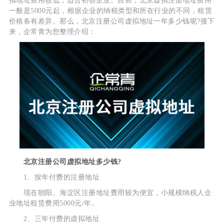
拟地址费用较低，适合初创企业。目前，北京虚拟注册地址费用
一般是5000元起，根据企业的纳税类型和所在行业的不同，租赁
价格各有差异。那么，北京注册公司虚拟地址一年多少钱呢?接下
来，企常青为您整理介绍：
北京注册公司虚拟地址多少钱?
1、按年付费的注册地址
现在朝阳、海淀区注册地址费用较为便宜，小规模纳税人企
业地址租赁费用5000元/年。
2、三年付费的虚拟地址