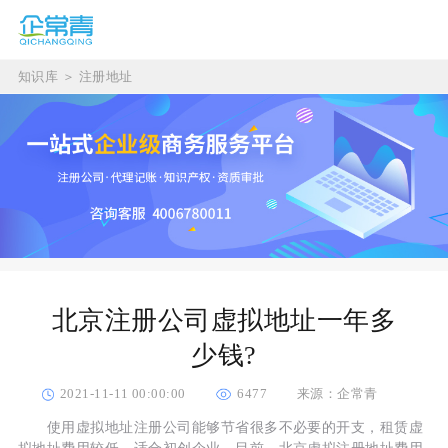
知识库
＞
注册地址
北京注册公司虚拟地址一年多
少钱?
2021-11-11 00:00:00
6477
来源：企常青
使用虚拟地址注册公司能够节省很多不必要的开支，租赁虚