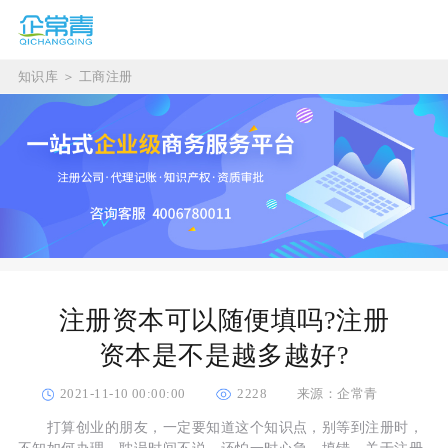
知识库
＞
工商注册
注册资本可以随便填吗?注册
资本是不是越多越好?
2021-11-10 00:00:00
2228
来源：企常青
打算创业的朋友，一定要知道这个知识点，别等到注册时，