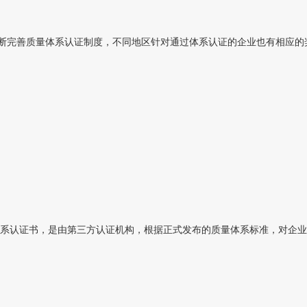
完善质量体系认证制度，不同地区针对通过体系认证的企业也有相应的奖励，
系认证书，是由第三方认证机构，根据正式发布的质量体系标准，对企业进