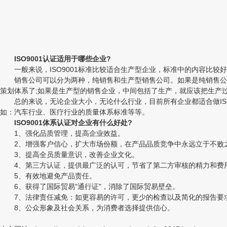
ISO9001认证适用于哪些企业?
一般来说，ISO9001标准比较适合生产型企业，标准中的内容比较
销售公司可以分为两种，纯销售和生产型销售公司。如果是纯销售公司
策划体系了;如果是生产型的销售企业，中间包括了生产，就应该把生产过
总的来说，无论企业大小，无论什么行业，目前所有企业都适合做ISO9
如：汽车行业、医疗行业的质量体系标准等等。
ISO9001体系认证对企业有什么好处?
1、强化品质管理，提高企业效益。
2、增强客户信心，扩大市场份额，在产品品质竞争中永远立于不败
3、提高全员质量意识，改善企业文化。
4、第三方认证，提供最广泛的认可，节省了第二方审核的精力和费
5、有效地避免产品责任。
6、获得了国际贸易"通行证"，消除了国际贸易壁垒。
7、法律责任减免：如更容易的许可，更少的检查以及简化的报告要
8、公众形象及社会关系，为消费者选择提供信心。