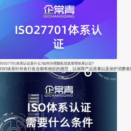
ISO27701体系认证是什么?如何办理隐私信息管理体系认证?
ISO体系针对各行各业都有相应的规范，以保障产品质量以及保护消费者