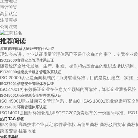
注册地址
审计验资
高新认定
注册商标
公司注销
推荐阅读
质量管理体系认证证书有什么用?
现如今来讲，企业认证质量管理体系已不是什么稀奇的事了，毕竟企业质量
ISO22000食品安全管理体系认证
随着经济全球化发展，生产、制造、操作和供应食品的组织逐渐认识到，顾
ISO20000信息技术服务管理体系认证
ISO 20000认证是面向机构的IT服务管理标准，目的是提供建立、实施、运
ISO27001信息安全管理体系认证
ISO27001将有效保证企业在信息安全领域的可靠性，降低企业泄密风险，
ISO45001职业健康安全管理体系认证
ISO 45001职业健康安全管理体系，是由OHSAS 18001职业健康和安全管理
ISO14001环境管理体系认证
ISO14001是国际标准化组织ISO/TC207负责起草的一份国际标准。ISO14.
热门 TAG 标签
驰名商标
高新技术企业认定
软件著作权
马德里商标
商标驳回复审
商标
跨省变更
挂靠地址
知识库导航