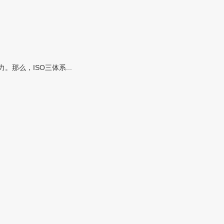
么，ISO三体系...