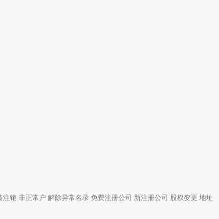
转注销
非正常户
解除异常名录
免费注册公司
新注册公司
股权变更
地址