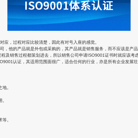
好对应，过程对应比较清楚，因此有对号入座的感觉。
，他的产品就是外包或采购的，其产品就是销售服务，而不应该是产品生
程及销售过程都策划进去，所以销售公司申请ISO9001证书时就应该
001认证，其适用范围面很广，适合任何的行业，亦是所有企业发展壮大
之地。
用。
求等。