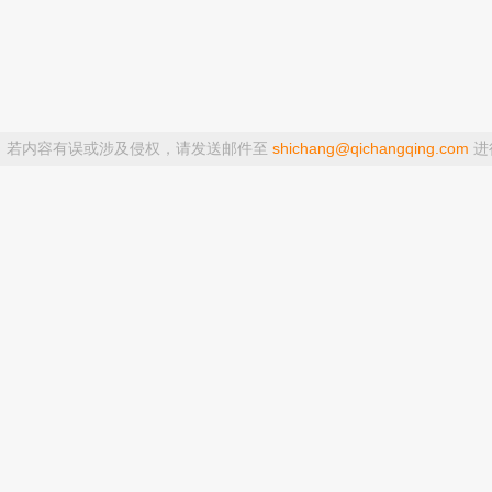
，若内容有误或涉及侵权，请发送邮件至
shichang@qichangqing.com
进